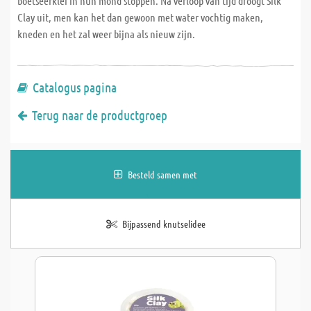
boetseerklei in hun mond stoppen. Na verloop van tijd droogt Silk
Clay uit, men kan het dan gewoon met water vochtig maken,
kneden en het zal weer bijna als nieuw zijn.
Catalogus pagina
Terug naar de productgroep
Besteld samen met
Bijpassend knutselidee