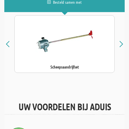
Besteld samen met
Scheepsaandrijfset
UW VOORDELEN BIJ ADUIS