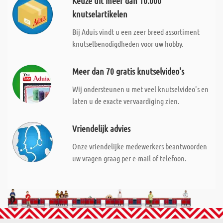
Keuze uit meer dan 10.000
knutselartikelen
Bij Aduis vindt u een zeer breed assortiment
knutselbenodigdheden voor uw hobby.
Meer dan 70 gratis knutselvideo's
Wij ondersteunen u met veel knutselvideo's en
laten u de exacte vervaardiging zien.
Vriendelijk advies
Onze vriendelijke medewerkers beantwoorden
uw vragen graag per e-mail of telefoon.