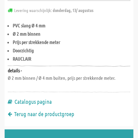
Levering waarschijnlijk:
donderdag, 13/ augustus
PVC slang Ø 4 mm
Ø 2 mm binnen
Prijs per strekkende meter
Doorzichtig
RAUCLAIR
details -
Ø 2 mm binnen / Ø 4 mm buiten, prijs per strekkende meter.
Catalogus pagina
Terug naar de productgroep