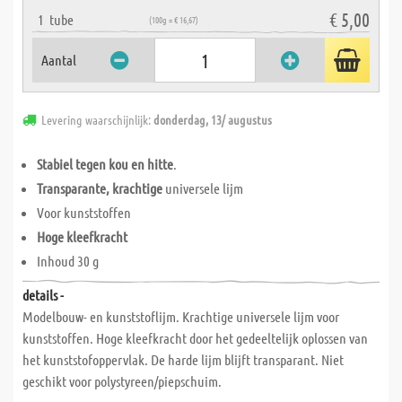
€ 5,00
1
tube
(100g = € 16,67)
Aantal
Levering waarschijnlijk:
donderdag, 13/ augustus
Stabiel tegen kou en hitte
.
Transparante, krachtige
universele lijm
Voor kunststoffen
Hoge kleefkracht
Inhoud 30 g
details -
Modelbouw- en kunststoflijm. Krachtige universele lijm voor
kunststoffen. Hoge kleefkracht door het gedeeltelijk oplossen van
het kunststofoppervlak. De harde lijm blijft transparant. Niet
geschikt voor polystyreen/piepschuim.