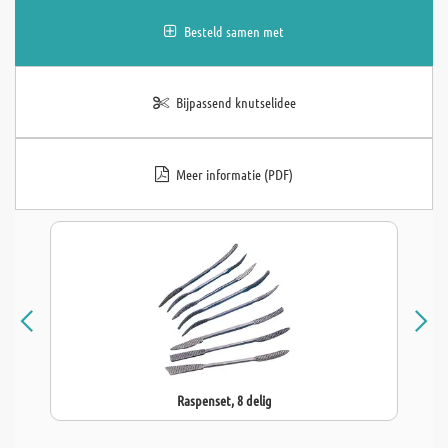
Besteld samen met
Bijpassend knutselidee
Meer informatie (PDF)
Raspenset, 8 delig