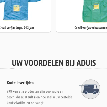
reall verfjas large, 9-12 jaar
Creall verfjas volwassenen
UW VOORDELEN BIJ ADUIS
Korte levertijden
99% van alle producten zijn voorradig en
beschikbaar. U zult zien hoe snel u uw bestelde
knutselartikelen ontvangt.