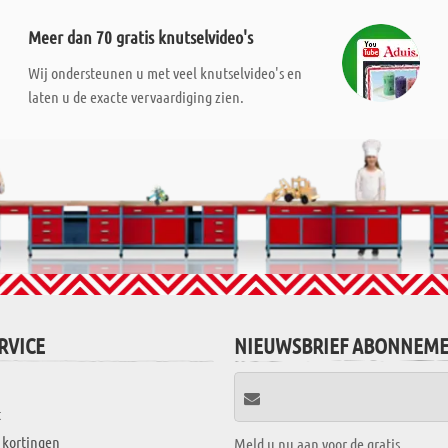
Meer dan 70 gratis knutselvideo's
Wij ondersteunen u met veel knutselvideo's en
laten u de exacte vervaardiging zien.
RVICE
NIEUWSBRIEF ABONNEM
t
 kortingen
Meld u nu aan voor de gratis