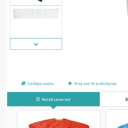
Catalogus pagina
Terug naar de productgroep
Besteld samen met