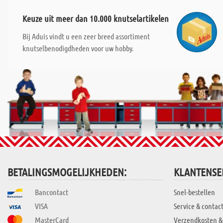
Keuze uit meer dan 10.000 knutselartikelen
Bij Aduis vindt u een zeer breed assortiment
knutselbenodigdheden voor uw hobby.
BETALINGSMOGELIJKHEDEN:
KLANTENSE
Bancontact
Snel-bestellen
VISA
Service & contac
MasterCard
Verzendkosten &