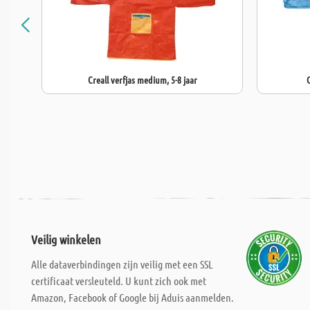
Creall verfjas medium, 5-8 jaar
C
Veilig winkelen
Alle dataverbindingen zijn veilig met een SSL
certificaat versleuteld. U kunt zich ook met
Amazon, Facebook of Google bij Aduis aanmelden.