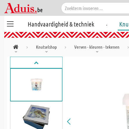
.
Handvaardigheid & techniek
Knu
Knutselshop
Verven - kleuren - tekenen