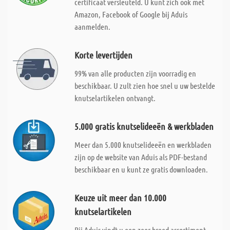
certificaat versleuteld. U kunt zich ook met
Amazon, Facebook of Google bij Aduis
aanmelden.
Korte levertijden
99% van alle producten zijn voorradig en
beschikbaar. U zult zien hoe snel u uw bestelde
knutselartikelen ontvangt.
5.000 gratis knutselideeën & werkbladen
Meer dan 5.000 knutselideeën en werkbladen
zijn op de website van Aduis als PDF-bestand
beschikbaar en u kunt ze gratis downloaden.
Keuze uit meer dan 10.000
knutselartikelen
Bij Aduis vindt u een zeer breed assortiment