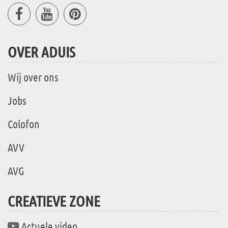
OVER ADUIS
Wij over ons
Jobs
Colofon
AVV
AVG
CREATIEVE ZONE
Actuele video