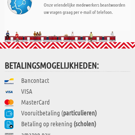
Onze vriendelijke medewerkers beantwoorden
uw vragen graag per e-mail of telefoon.
BETALINGSMOGELIJKHEDEN:
Bancontact
VISA
MasterCard
Vooruitbetaling (
particulieren)
Betaling op rekening
(scholen)
amazon pay