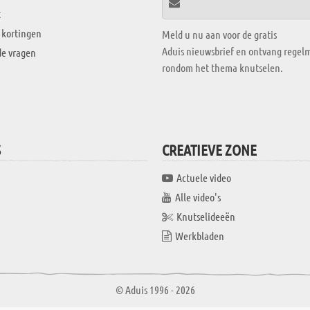
t
 kortingen
Meld u nu aan voor de gratis
Aduis nieuwsbrief en ontvang regelm
de vragen
rondom het thema knutselen.
S
CREATIEVE ZONE
Actuele video
Alle video's
Knutselideeën
Werkbladen
© Aduis 1996 - 2026