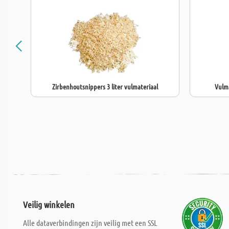
Zirbenhoutsnippers 3 liter vulmateriaal
Vulma
Veilig winkelen
Alle dataverbindingen zijn veilig met een SSL