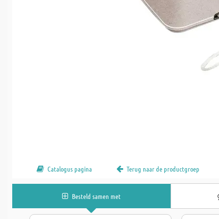
Catalogus pagina
Terug naar de productgroep
Besteld samen met