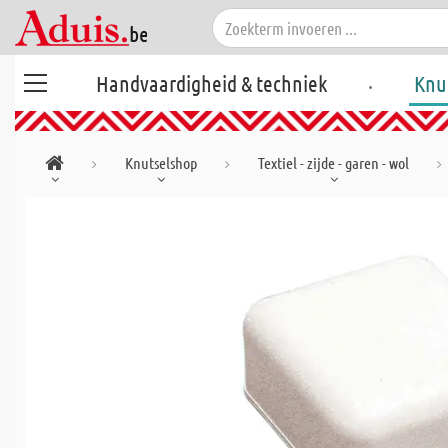
.
Handvaardigheid & techniek
Knu
Knutselshop
Textiel - zijde - garen - wol