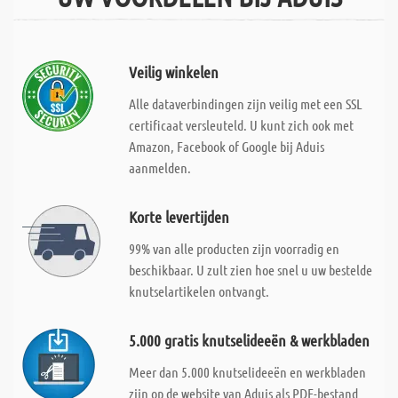
Veilig winkelen
Alle dataverbindingen zijn veilig met een SSL
certificaat versleuteld. U kunt zich ook met
Amazon, Facebook of Google bij Aduis
aanmelden.
Korte levertijden
99% van alle producten zijn voorradig en
beschikbaar. U zult zien hoe snel u uw bestelde
knutselartikelen ontvangt.
5.000 gratis knutselideeën & werkbladen
Meer dan 5.000 knutselideeën en werkbladen
zijn op de website van Aduis als PDF-bestand