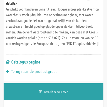
details -
Geschikt voor kinderen vanaf 3 jaar. Hoogwaardige plakkaatverf op
waterbasis, veelzijdig, kleuren onderling mengbaar, met water
verdunbaar, goede dekkracht, gemakkelijk van de handen
afwasbaar en hecht goed op gladde oppervlakken, bijvoorbeeld
ramen. Om de verf waterbestendig te maken, kan deze met Creall-
varnish worden gelakt (art.nr. 533.020). Ze zijn voorzien van de CE-
markering volgens de Europese richtlijnen "EN71", oplosmiddelvrij.
Catalogus pagina
Terug naar de productgroep
Besteld samen met