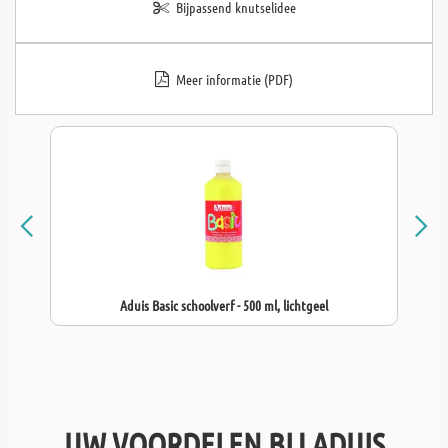
Bijpassend knutselidee
Meer informatie (PDF)
Aduis Basic schoolverf - 500 ml, lichtgeel
UW VOORDELEN BIJ ADUIS