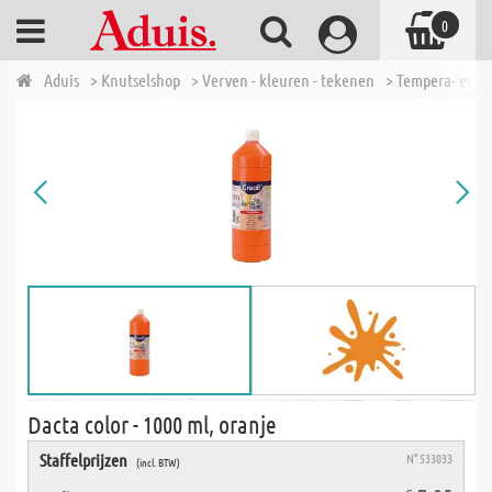
0
Aduis
> Knutselshop
> Verven - kleuren - tekenen
> Tempera- en P
Dacta color - 1000 ml, oranje
Staffelprijzen
N° 533033
(incl. BTW)