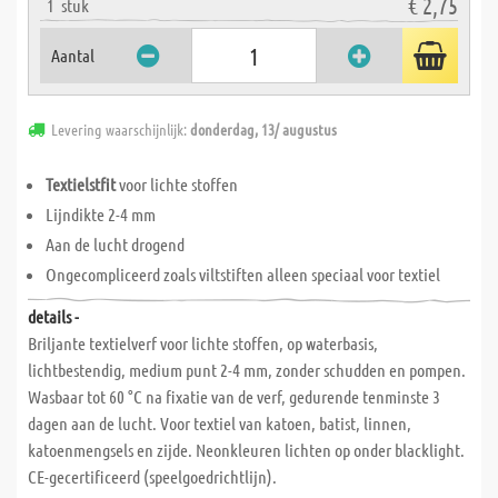
€ 2,75
1
stuk
Aantal
Levering waarschijnlijk:
donderdag, 13/ augustus
Textielstfit
voor lichte stoffen
Lijndikte 2-4 mm
Aan de lucht drogend
Ongecompliceerd zoals viltstiften alleen speciaal voor textiel
details -
Briljante textielverf voor lichte stoffen, op waterbasis,
lichtbestendig, medium punt 2-4 mm, zonder schudden en pompen.
Wasbaar tot 60 °C na fixatie van de verf, gedurende tenminste 3
dagen aan de lucht. Voor textiel van katoen, batist, linnen,
katoenmengsels en zijde. Neonkleuren lichten op onder blacklight.
CE-gecertificeerd (speelgoedrichtlijn).