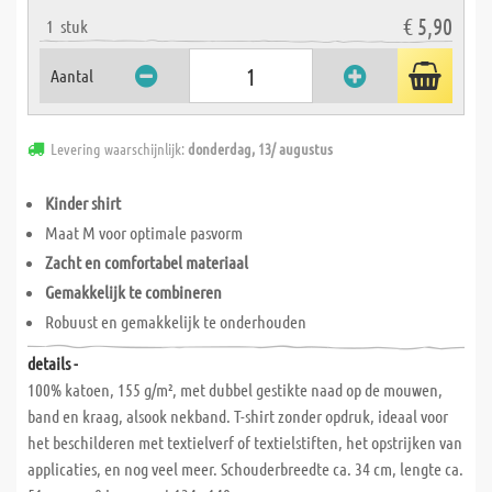
€ 5,90
1
stuk
Aantal
Levering waarschijnlijk:
donderdag, 13/ augustus
Kinder shirt
Maat M voor optimale pasvorm
Zacht en comfortabel materiaal
Gemakkelijk te combineren
Robuust en gemakkelijk te onderhouden
details -
100% katoen, 155 g/m², met dubbel gestikte naad op de mouwen,
band en kraag, alsook nekband. T-shirt zonder opdruk, ideaal voor
het beschilderen met textielverf of textielstiften, het opstrijken van
applicaties, en nog veel meer. Schouderbreedte ca. 34 cm, lengte ca.