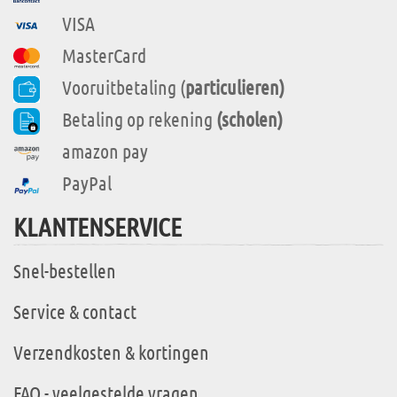
VISA
MasterCard
Vooruitbetaling (
particulieren)
Betaling op rekening
(scholen)
amazon pay
PayPal
KLANTENSERVICE
Snel-bestellen
Service & contact
Verzendkosten & kortingen
FAQ - veelgestelde vragen