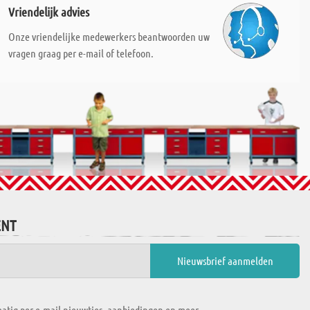
Vriendelijk advies
Onze vriendelijke medewerkers beantwoorden uw
vragen graag per e-mail of telefoon.
ENT
atig per e-mail nieuwtjes, aanbiedingen en meer