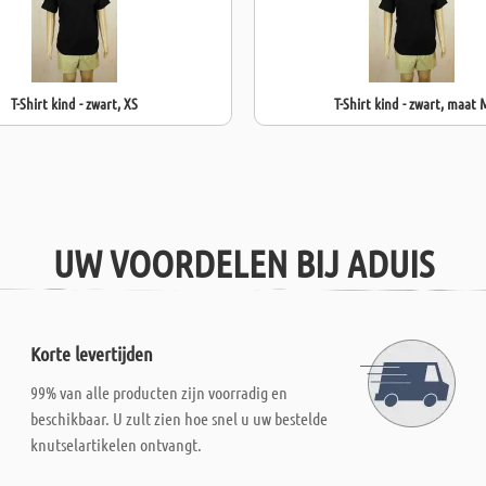
T-Shirt kind - zwart, XS
T-Shirt kind - zwart, maat 
UW VOORDELEN BIJ ADUIS
Korte levertijden
99% van alle producten zijn voorradig en
beschikbaar. U zult zien hoe snel u uw bestelde
knutselartikelen ontvangt.