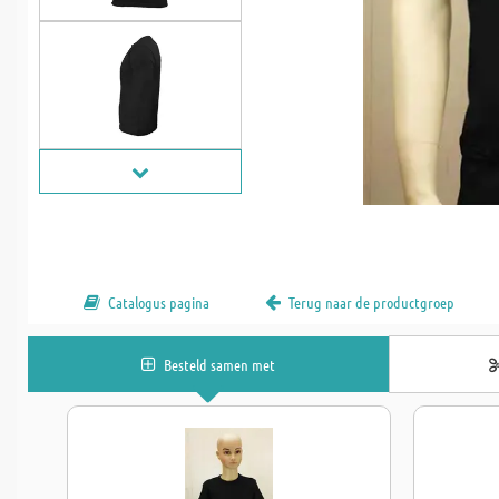
Catalogus pagina
Terug naar de productgroep
Besteld samen met