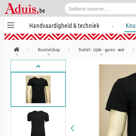
.
Handvaardigheid & techniek
Knu
Knutselshop
Textiel - zijde - garen - wol