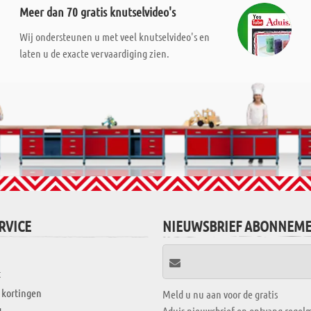
Meer dan 70 gratis knutselvideo's
Wij ondersteunen u met veel knutselvideo's en
laten u de exacte vervaardiging zien.
RVICE
NIEUWSBRIEF ABONNEM
t
 kortingen
Meld u nu aan voor de gratis
Aduis nieuwsbrief en ontvang regelm