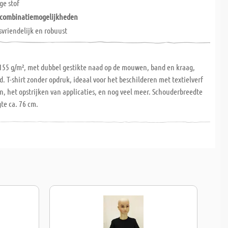
ge stof
e combinatiemogelijkheden
vriendelijk en robuust
155 g/m², met dubbel gestikte naad op de mouwen, band en kraag,
. T-shirt zonder opdruk, ideaal voor het beschilderen met textielverf
ten, het opstrijken van applicaties, en nog veel meer. Schouderbreedte
gte ca. 76 cm.