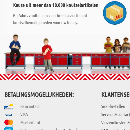
Keuze uit meer dan 10.000 knutselartikelen
Bij Aduis vindt u een zeer breed assortiment
knutselbenodigdheden voor uw hobby.
BETALINGSMOGELIJKHEDEN:
KLANTENSE
Bancontact
Snel-bestellen
VISA
Service & contac
MasterCard
Verzendkosten &