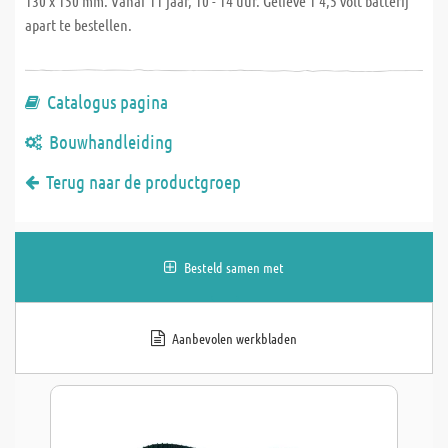
130 x 150 mm. Vanaf 11 jaar, 10 - 14 uur. Gelieve 1 4,5 volt batterij
apart te bestellen.
Catalogus pagina
Bouwhandleiding
Terug naar de productgroep
Besteld samen met
Aanbevolen werkbladen