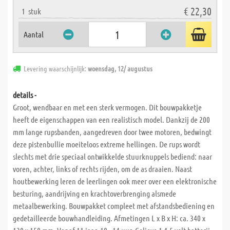
€ 22,30
1
stuk
Aantal
Levering waarschijnlijk:
woensdag, 12/ augustus
details -
Groot, wendbaar en met een sterk vermogen. Dit bouwpakketje
heeft de eigenschappen van een realistisch model. Dankzij de 200
mm lange rupsbanden, aangedreven door twee motoren, bedwingt
deze pistenbullie moeiteloos extreme hellingen. De rups wordt
slechts met drie speciaal ontwikkelde stuurknuppels bediend: naar
voren, achter, links of rechts rijden, om de as draaien. Naast
houtbewerking leren de leerlingen ook meer over een elektronische
besturing, aandrijving en krachtoverbrenging alsmede
metaalbewerking. Bouwpakket compleet met afstandsbediening en
gedetailleerde bouwhandleiding. Afmetingen L x B x H: ca. 340 x