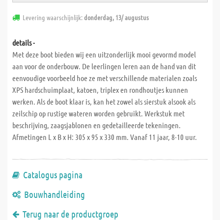
Levering waarschijnlijk:
donderdag, 13/ augustus
details -
Met deze boot bieden wij een uitzonderlijk mooi gevormd model
aan voor de onderbouw. De leerlingen leren aan de hand van dit
eenvoudige voorbeeld hoe ze met verschillende materialen zoals
XPS hardschuimplaat, katoen, triplex en rondhoutjes kunnen
werken. Als de boot klaar is, kan het zowel als sierstuk alsook als
zeilschip op rustige wateren worden gebruikt. Werkstuk met
beschrijving, zaagsjablonen en gedetailleerde tekeningen.
Afmetingen L x B x H: 305 x 95 x 330 mm. Vanaf 11 jaar, 8-10 uur.
Catalogus pagina
Bouwhandleiding
Terug naar de productgroep