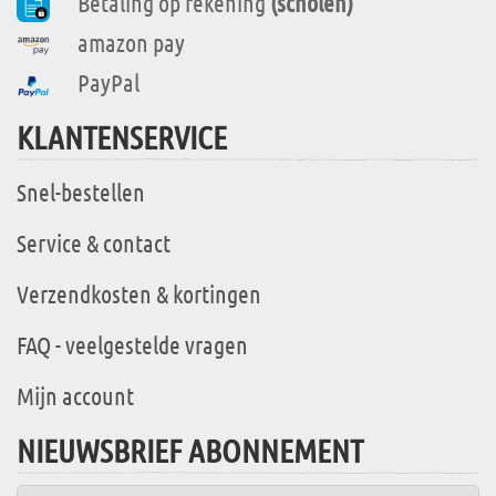
Betaling op rekening
(scholen)
amazon pay
PayPal
KLANTENSERVICE
Snel-bestellen
Service & contact
Verzendkosten & kortingen
FAQ - veelgestelde vragen
Mijn account
NIEUWSBRIEF ABONNEMENT