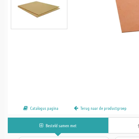
Catalogus pagina
Terug naar de productgroep
Besteld samen met