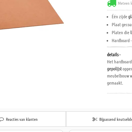
Meteen l
Één zijde
gl
Plaat gecoa
Platen die
Hardboard -
details -
Het hardboard
gepolijst
opper
meubelbouw w
gemaakt.
Reacties van klanten
Bijpassend knutselid