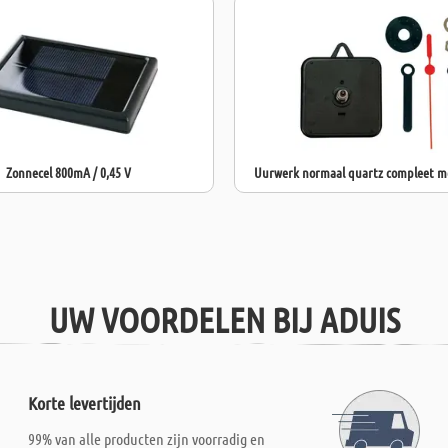
Zonnecel 800mA / 0,45 V
Uurwerk normaal quartz compleet me
UW VOORDELEN BIJ ADUIS
Korte levertijden
99% van alle producten zijn voorradig en