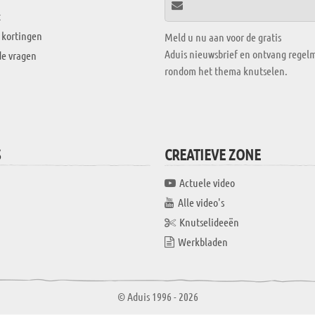
t
 kortingen
Meld u nu aan voor de gratis
Aduis nieuwsbrief en ontvang regelm
de vragen
rondom het thema knutselen.
S
CREATIEVE ZONE
Actuele video
Alle video's
Knutselideeën
Werkbladen
© Aduis 1996 - 2026