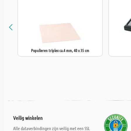
Populieren triplex ca.4 mm, 40 x 35 cm
Veilig winkelen
Alle dataverbindingen zijn veilig met een SSL