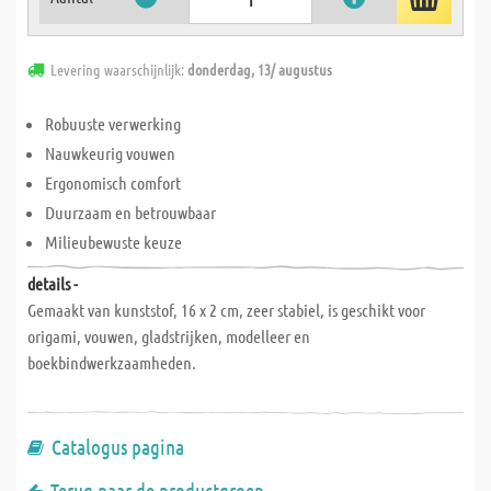
Levering waarschijnlijk:
donderdag, 13/ augustus
Robuuste verwerking
Nauwkeurig vouwen
Ergonomisch comfort
Duurzaam en betrouwbaar
Milieubewuste keuze
details -
Gemaakt van kunststof, 16 x 2 cm, zeer stabiel, is geschikt voor
origami, vouwen, gladstrijken, modelleer en
boekbindwerkzaamheden.
Catalogus pagina
Terug naar de productgroep