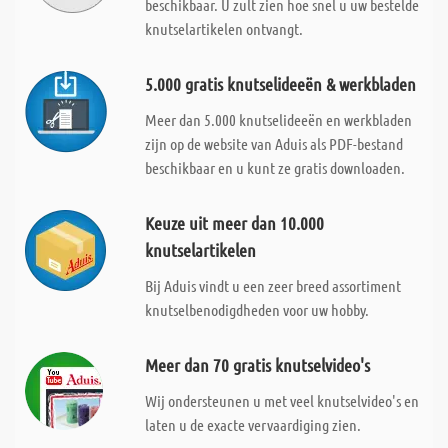
beschikbaar. U zult zien hoe snel u uw bestelde
knutselartikelen ontvangt.
5.000 gratis knutselideeën & werkbladen
Meer dan 5.000 knutselideeën en werkbladen
zijn op de website van Aduis als PDF-bestand
beschikbaar en u kunt ze gratis downloaden.
Keuze uit meer dan 10.000
knutselartikelen
Bij Aduis vindt u een zeer breed assortiment
knutselbenodigdheden voor uw hobby.
Meer dan 70 gratis knutselvideo's
Wij ondersteunen u met veel knutselvideo's en
laten u de exacte vervaardiging zien.