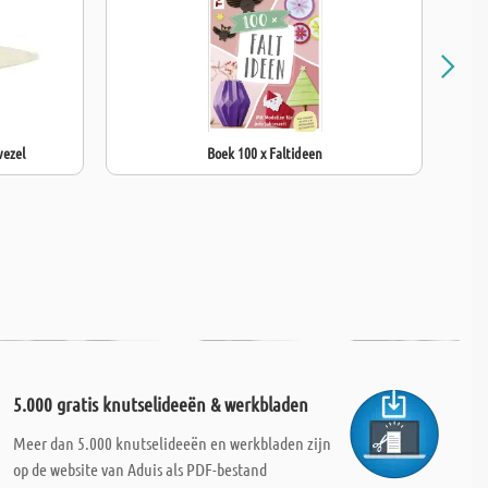
vezel
Boek 100 x Faltideen
5.000 gratis knutselideeën & werkbladen
Meer dan 5.000 knutselideeën en werkbladen zijn
op de website van Aduis als PDF-bestand