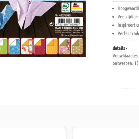
Hoogwaardi
Veelzijdige
Inspireert 
Perfect cad
details -
Vouwblaadjes u
ontwerpen. 15