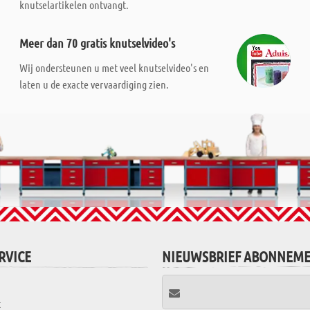
knutselartikelen ontvangt.
Meer dan 70 gratis knutselvideo's
Wij ondersteunen u met veel knutselvideo's en
laten u de exacte vervaardiging zien.
RVICE
NIEUWSBRIEF ABONNEM
t