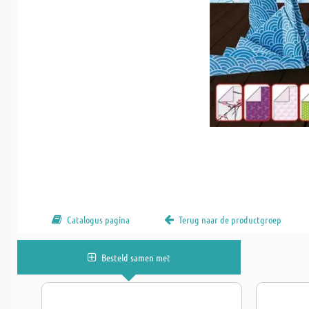
Catalogus pagina
Terug naar de productgroep
Besteld samen met