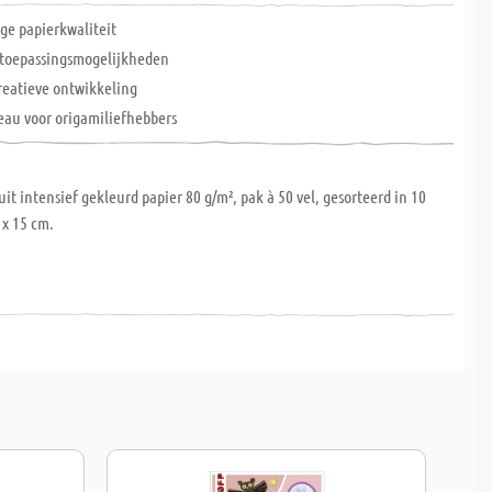
ge papierkwaliteit
 toepassingsmogelijkheden
creatieve ontwikkeling
eau voor origamiliefhebbers
it intensief gekleurd papier 80 g/m², pak à 50 vel, gesorteerd in 10
 x 15 cm.