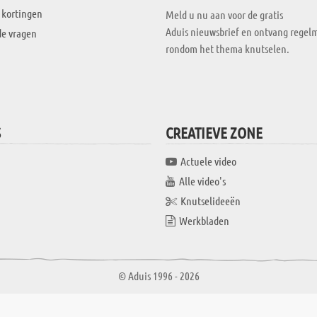
 kortingen
Meld u nu aan voor de gratis
Aduis nieuwsbrief en ontvang regelm
de vragen
rondom het thema knutselen.
S
CREATIEVE ZONE
Actuele video
Alle video's
Knutselideeën
Werkbladen
© Aduis 1996 - 2026