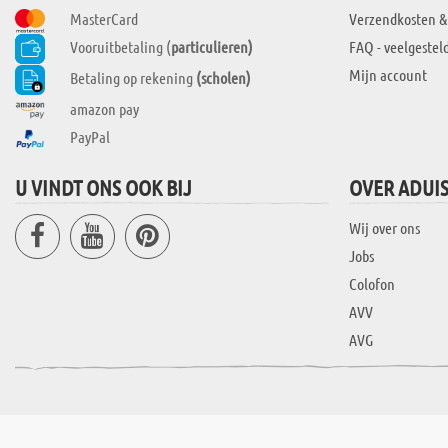
MasterCard
Verzendkosten &
Vooruitbetaling (
particulieren)
FAQ - veelgestel
Mijn account
Betaling op rekening
(scholen)
amazon pay
PayPal
U VINDT ONS OOK BIJ
OVER ADUI
Wij over ons
Jobs
Colofon
AVV
AVG