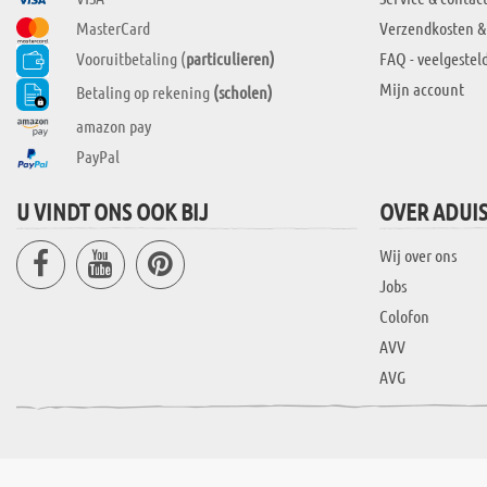
MasterCard
Verzendkosten &
Vooruitbetaling (
particulieren)
FAQ - veelgestel
Mijn account
Betaling op rekening
(scholen)
amazon pay
PayPal
U VINDT ONS OOK BIJ
OVER ADUI
Wij over ons
Jobs
Colofon
AVV
AVG