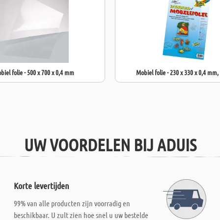
biel folie - 500 x 700 x 0,4 mm
Mobiel folie - 230 x 330 x 0,4 mm,
UW VOORDELEN BIJ ADUIS
Korte levertijden
99% van alle producten zijn voorradig en
beschikbaar. U zult zien hoe snel u uw bestelde