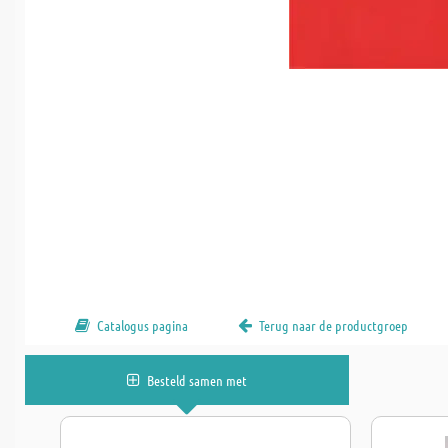
Catalogus pagina
Terug naar de productgroep
Besteld samen met