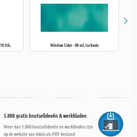
 10 Stk.
Window Color - 80 ml, turkoois
5.000 gratis knutselideeën & werkbladen
Meer dan 5.000 knutselideeën en werkbladen zijn
op de website van Aduis als PDF-bestand