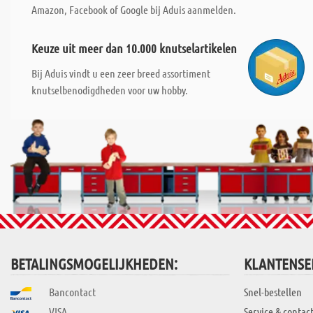
Amazon, Facebook of Google bij Aduis aanmelden.
Keuze uit meer dan 10.000 knutselartikelen
Bij Aduis vindt u een zeer breed assortiment
knutselbenodigdheden voor uw hobby.
BETALINGSMOGELIJKHEDEN:
KLANTENSE
Bancontact
Snel-bestellen
VISA
Service & contac