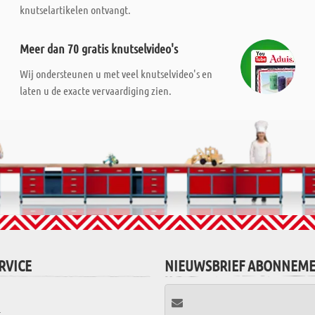
knutselartikelen ontvangt.
Meer dan 70 gratis knutselvideo's
Wij ondersteunen u met veel knutselvideo's en
laten u de exacte vervaardiging zien.
RVICE
NIEUWSBRIEF ABONNEM
t