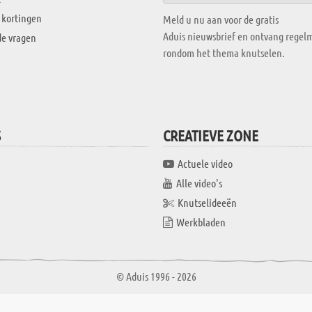
 kortingen
Meld u nu aan voor de gratis
Aduis nieuwsbrief en ontvang regelm
de vragen
rondom het thema knutselen.
S
CREATIEVE ZONE
Actuele video
Alle video's
Knutselideeën
Werkbladen
© Aduis 1996 - 2026