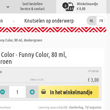
Snel-bestellen
Winkelmandje
0
Service & contact
€ 0,00
.
en
Knutselen op onderwerp
NL
FR
nny Color, 80 ml, donkergroen
olor - Funny Color, 80 ml,
groen
N° 608106
W)
€ 3,00
(100ml = € 3,75)
In het winkelmandje
everbaar
Levering waarschijnlijk:
donderdag, 13/ augustus