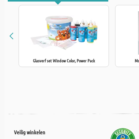
Glasverf set Window Color, Power Pack
Mo
Veilig winkelen