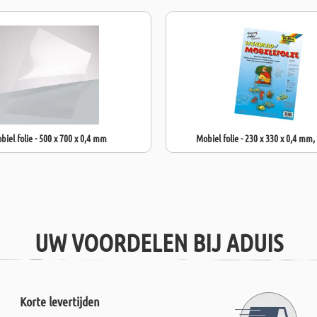
biel folie - 500 x 700 x 0,4 mm
Mobiel folie - 230 x 330 x 0,4 mm,
UW VOORDELEN BIJ ADUIS
Korte levertijden