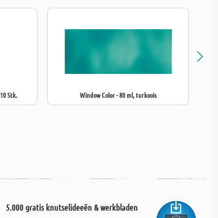
 10 Stk.
Window Color - 80 ml, turkoois
5.000 gratis knutselideeën & werkbladen