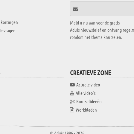
t
 kortingen
Meld u nu aan voor de gratis
Aduis nieuwsbrief en ontvang regelm
de vragen
rondom het thema knutselen.
S
CREATIEVE ZONE
Actuele video
Alle video's
Knutselideeën
Werkbladen
© Aduis 1996 - 2026