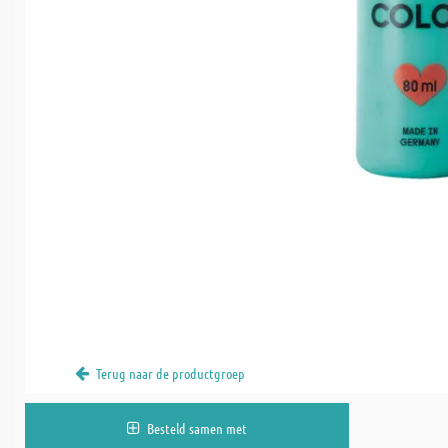
Terug naar de productgroep
Besteld samen met