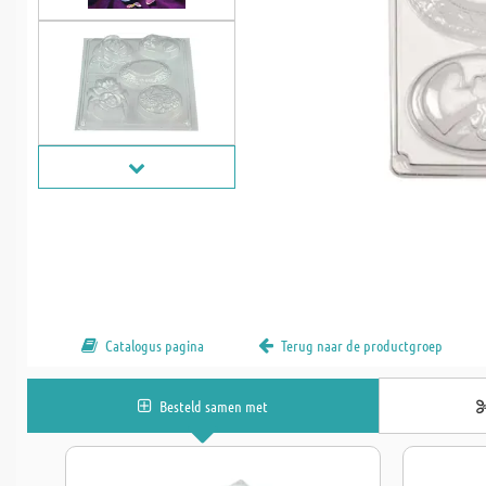
Catalogus pagina
Terug naar de productgroep
Besteld samen met