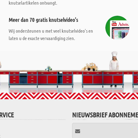
knutselartikelen ontvangt.
Meer dan 70 gratis knutselvideo's
Wij ondersteunen u met veel knutselvideo's en
laten u de exacte vervaardiging zien.
RVICE
NIEUWSBRIEF ABONNEM
t