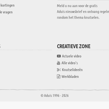
 kortingen
Meld u nu aan voor de gratis
Aduis nieuwsbrief en ontvang regelm
de vragen
rondom het thema knutselen.
S
CREATIEVE ZONE
Actuele video
Alle video's
Knutselideeën
Werkbladen
© Aduis 1996 - 2026