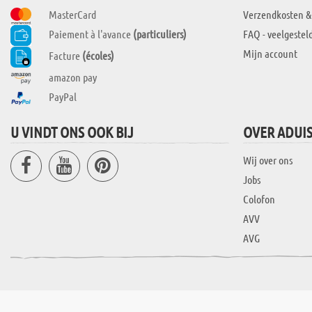
MasterCard
Verzendkosten &
Paiement à l'avance
(particuliers)
FAQ - veelgestel
Mijn account
Facture
(écoles)
amazon pay
PayPal
U VINDT ONS OOK BIJ
OVER ADUI
Wij over ons
Jobs
Colofon
AVV
AVG