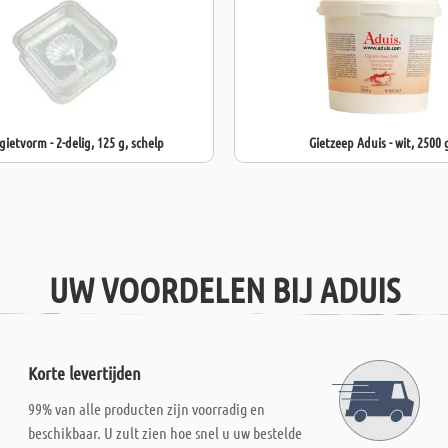
ietvorm - 2-delig, 125 g, schelp
Gietzeep Aduis - wit, 2500 
UW VOORDELEN BIJ ADUIS
Korte levertijden
99% van alle producten zijn voorradig en
beschikbaar. U zult zien hoe snel u uw bestelde