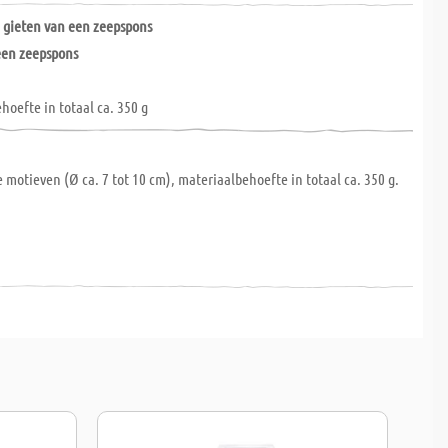
t
gieten van een zeepspons
een zeepspons
hoefte in totaal ca. 350 g
e motieven (Ø ca. 7 tot 10 cm), materiaalbehoefte in totaal ca. 350 g.