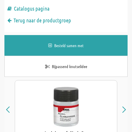
Catalogus pagina
Terug naar de productgroep
Besteld samen met
Bijpassend knutselidee