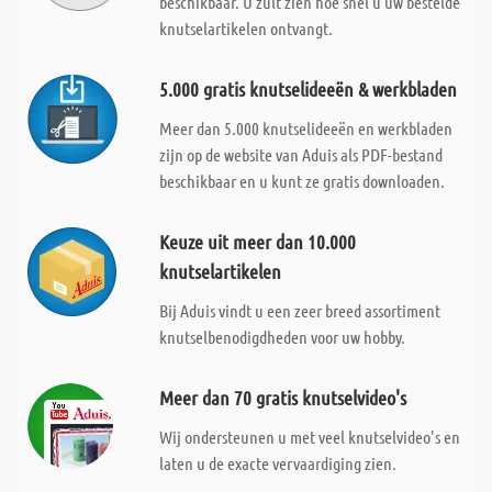
beschikbaar. U zult zien hoe snel u uw bestelde
knutselartikelen ontvangt.
5.000 gratis knutselideeën & werkbladen
Meer dan 5.000 knutselideeën en werkbladen
zijn op de website van Aduis als PDF-bestand
beschikbaar en u kunt ze gratis downloaden.
Keuze uit meer dan 10.000
knutselartikelen
Bij Aduis vindt u een zeer breed assortiment
knutselbenodigdheden voor uw hobby.
Meer dan 70 gratis knutselvideo's
Wij ondersteunen u met veel knutselvideo's en
laten u de exacte vervaardiging zien.