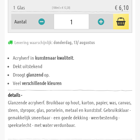
€ 6,10
1
Glas
(100ml = € 12,20)
Aantal
Levering waarschijnlijk:
donderdag, 13/ augustus
Acrylverf in
kunstenaar kwaliteit
.
Dekt uitstekend
Droogt
glanzend
op.
Veel
verschillende kleuren
details -
Glanzende acrylverf. Bruikbaar op hout, karton, papier, was, canvas,
steen, styropor, glas, porselein, metaal en kunststof. Gebruiksklaar -
gemakkelijk smeerbaar - een goede dekking - weerbestendig -
speekselecht - met water verdunbaar.