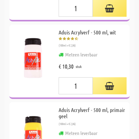
Aduis Acrylverf - 500 ml, wit
(100ml = € 2,06)
Meteen leverbaar
€ 10,30
stuk
Aduis Acrylverf - 500 ml, primair
geel
(100ml = € 2,06)
Meteen leverbaar