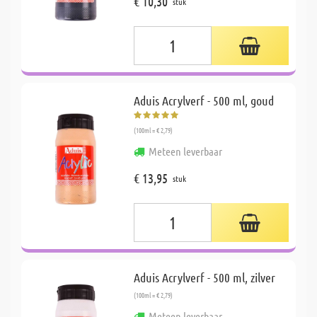
€ 10,30
stuk
Aduis Acrylverf - 500 ml, goud
(100ml = € 2,79)
Meteen leverbaar
€ 13,95
stuk
Aduis Acrylverf - 500 ml, zilver
(100ml = € 2,79)
Meteen leverbaar