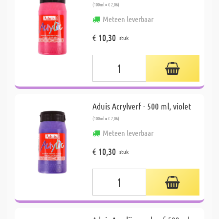
(100ml = € 2,06)
Meteen leverbaar
€ 10,30
stuk
Aduis Acrylverf - 500 ml, violet
(100ml = € 2,06)
Meteen leverbaar
€ 10,30
stuk