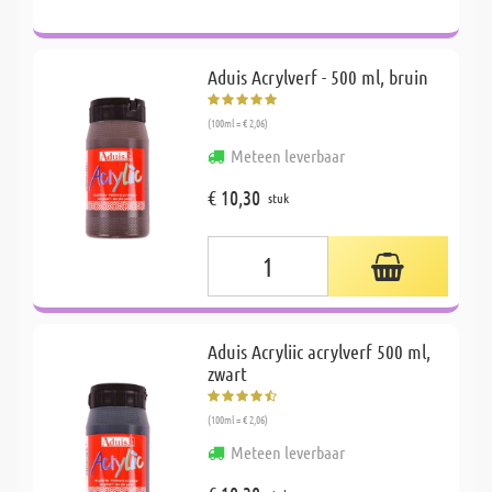
Aduis Acrylverf - 500 ml, bruin
(100ml = € 2,06)
Meteen leverbaar
€ 10,30
stuk
Aduis Acryliic acrylverf 500 ml,
zwart
(100ml = € 2,06)
Meteen leverbaar