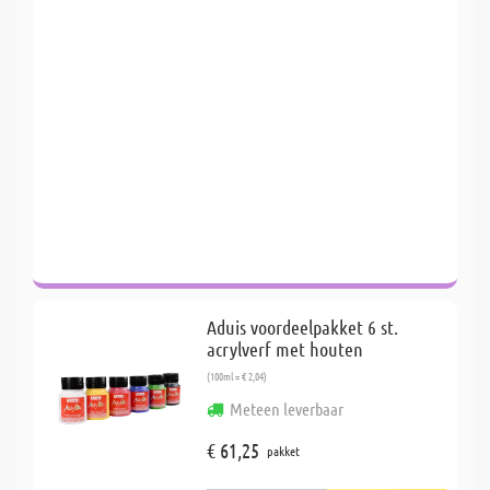
Aduis voordeelpakket 6 st.
acrylverf met houten
(100ml = € 2,04)
Meteen leverbaar
€ 61,25
pakket