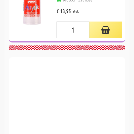
€ 13,95
stuk