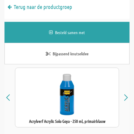
Terug naar de productgroep
Besteld samen met
Bijpassend knutselidee
Acrylverf Acrylic Solo Goya - 250 ml, primairblauw