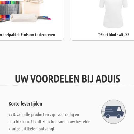
ordeelpakket Etuis om te decoreren
T-Shirt kind - wit, XS
UW VOORDELEN BIJ ADUIS
Korte levertijden
99% van alle producten zijn voorradig en
beschikbaar. U zult zien hoe snel u uw bestelde
knutselartikelen ontvangt.