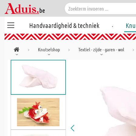
.
Handvaardigheid & techniek
Knu
Knutselshop
Textiel - zijde - garen - wol