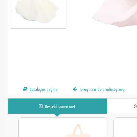
Catalogus pagina
Terug naar de productgroep
Besteld samen met