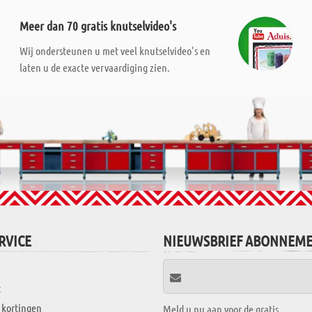
Meer dan 70 gratis knutselvideo's
Wij ondersteunen u met veel knutselvideo's en
laten u de exacte vervaardiging zien.
RVICE
NIEUWSBRIEF ABONNEM
t
 kortingen
Meld u nu aan voor de gratis