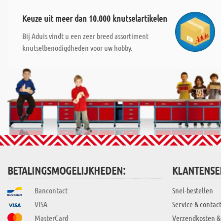
Keuze uit meer dan 10.000 knutselartikelen
Bij Aduis vindt u een zeer breed assortiment
knutselbenodigdheden voor uw hobby.
BETALINGSMOGELIJKHEDEN:
KLANTENSE
Bancontact
Snel-bestellen
VISA
Service & contac
MasterCard
Verzendkosten &