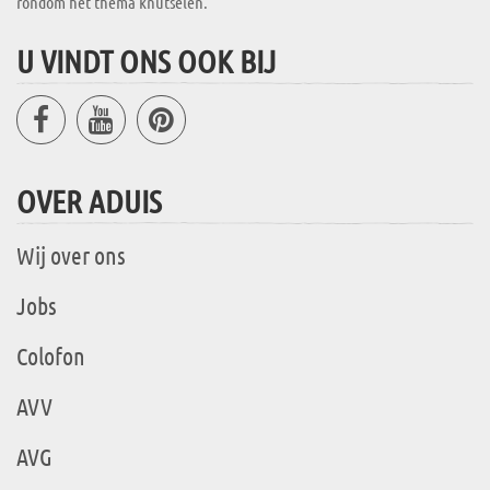
rondom het thema knutselen.
U VINDT ONS OOK BIJ
OVER ADUIS
Wij over ons
Jobs
Colofon
AVV
AVG