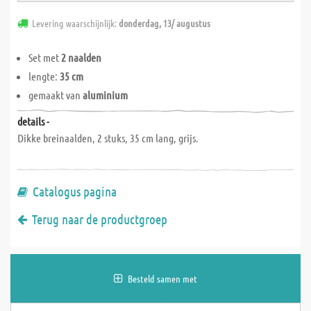
Levering waarschijnlijk:
donderdag, 13/ augustus
Set met
2 naalden
lengte:
35 cm
gemaakt van
aluminium
details -
Dikke breinaalden, 2 stuks, 35 cm lang, grijs.
Catalogus pagina
Terug naar de productgroep
Besteld samen met