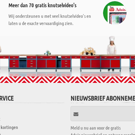
Meer dan 70 gratis knutselvideo's
Wij ondersteunen u met veel knutselvideo's en
laten u de exacte vervaardiging zien.
RVICE
NIEUWSBRIEF ABONNEM
t
 kortingen
Meld u nu aan voor de gratis
Aduis nieuwsbrief en ontvang regelm