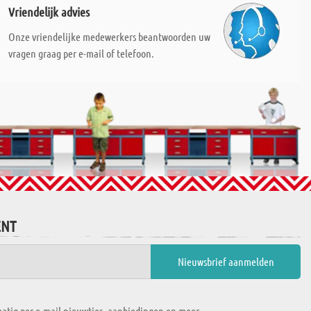
Vriendelijk advies
Onze vriendelijke medewerkers beantwoorden uw
vragen graag per e-mail of telefoon.
ENT
atig per e-mail nieuwtjes, aanbiedingen en meer