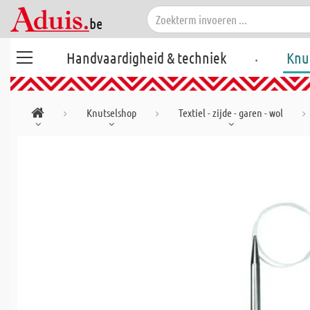
.
Handvaardigheid & techniek
Knu
Knutselshop
Textiel - zijde - garen - wol