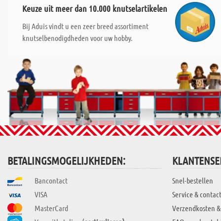
Keuze uit meer dan 10.000 knutselartikelen
Bij Aduis vindt u een zeer breed assortiment
knutselbenodigdheden voor uw hobby.
BETALINGSMOGELIJKHEDEN:
KLANTENSE
Bancontact
Snel-bestellen
VISA
Service & contac
MasterCard
Verzendkosten &