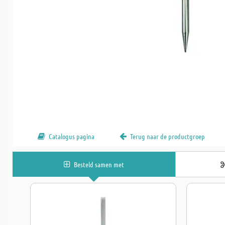
Catalogus pagina
Terug naar de productgroep
Besteld samen met