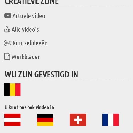
CREATIEVE ZONE
Actuele video
Alle video's
Knutselideeën
Werkbladen
WIJ ZIJN GEVESTIGD IN
U kunt ons ook vinden in