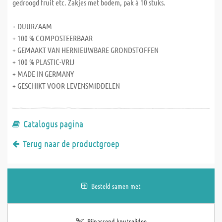
gedroogd fruit etc. Zakjes met bodem, pak à 10 stuks.
+ DUURZAAM
+ 100 % COMPOSTEERBAAR
+ GEMAAKT VAN HERNIEUWBARE GRONDSTOFFEN
+ 100 % PLASTIC-VRIJ
+ MADE IN GERMANY
+ GESCHIKT VOOR LEVENSMIDDELEN
Catalogus pagina
Terug naar de productgroep
Besteld samen met
Bijpassend knutselidee