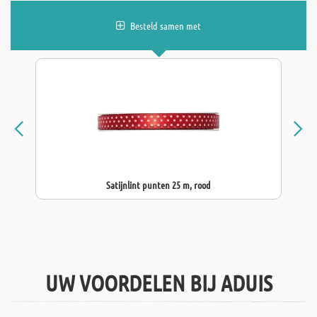
Besteld samen met
Satijnlint punten 25 m, rood
UW VOORDELEN BIJ ADUIS