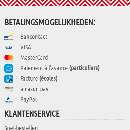
BETALINGSMOGELIJKHEDEN:
Bancontact
VISA
MasterCard
Paiement à l'avance
(particuliers)
Facture
(écoles)
amazon pay
PayPal
KLANTENSERVICE
Snel-bestellen