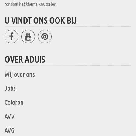
rondom het thema knutselen.
U VINDT ONS OOK BIJ
OVER ADUIS
Wij over ons
Jobs
Colofon
AVV
AVG