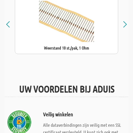
Weerstand 10 st./pak, 1 Ohm
UW VOORDELEN BIJ ADUIS
Veilig winkelen
Alle dataverbindingen zijn veilig met een SSL
certificaat versleuteld. U kunt zich ook met