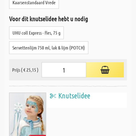
Kaarsenstandaard Vrede
Voor dit knutselidee hebt u nodig
UHU coll Express - fles, 75 g
Servettenlijm 750 ml, lak & lijm (POTCH)
Prijs ( € 25,15 )
Knutselidee