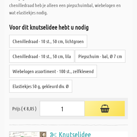
chenilledraad heb je alleen een piepschuimbal, wiebelogen en
wat elastiekjes nodig.
Voor dit knutselidee hebt u nodig
Chenilledraad - 10 st., 50 cm, lichtgroen
Chenilledraad - 10 st., 50 cm, lila
Piepschuim - bal, Ø 7 cm
Wiebelogen assortiment - 100 st., zelfklevend
Elastiekjes 50 g, gekleurd div. Ø
Prijs ( € 8,05 )
Knutselidee