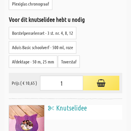
Plexiglas chronograaf
Voor dit knutselidee hebt u nodig
Borstelpenselenset - 3 st. nr. 4, 8, 12
Aduis Basic schoolverf - 500 ml, roze
Afdektape - 50 m, 25 mm
Toverstaf
Prijs ( € 10,65 )
Knutselidee