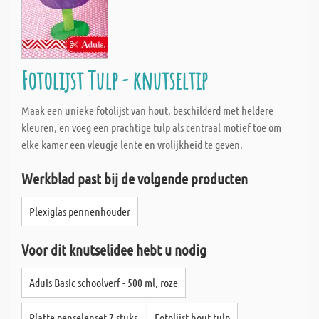
Fotolijst Tulp - knutseltip
Maak een unieke fotolijst van hout, beschilderd met heldere
kleuren, en voeg een prachtige tulp als centraal motief toe om
elke kamer een vleugje lente en vrolijkheid te geven.
Werkblad past bij de volgende producten
Plexiglas pennenhouder
Voor dit knutselidee hebt u nodig
Aduis Basic schoolverf - 500 ml, roze
Platte penselenset 7 stuks
Fotolijst hout tulp