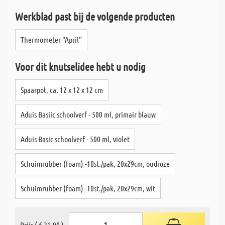
Werkblad past bij de volgende producten
Thermometer "April"
Voor dit knutselidee hebt u nodig
Spaarpot, ca. 12 x 12 x 12 cm
Aduis Basiic schoolverf - 500 ml, primair blauw
Aduis Basic schoolverf - 500 ml, violet
Schuimrubber (foam) -10st./pak, 20x29cm, oudroze
Schuimrubber (foam) -10st./pak, 20x29cm, wit
Prijs ( € 21,90 )