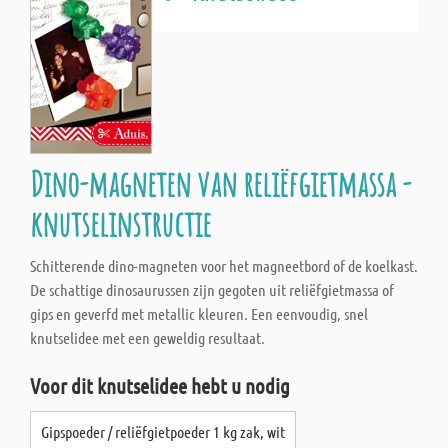
Dino-magneten van reliëfgietmassa -
knutselinstructie
Schitterende dino-magneten voor het magneetbord of de koelkast.
De schattige dinosaurussen zijn gegoten uit reliëfgietmassa of
gips en geverfd met metallic kleuren. Een eenvoudig, snel
knutselidee met een geweldig resultaat.
Voor dit knutselidee hebt u nodig
Gipspoeder / reliëfgietpoeder 1 kg zak, wit