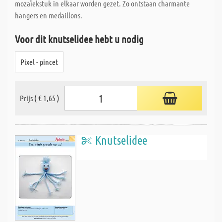
mozaïekstuk in elkaar worden gezet. Zo ontstaan charmante
hangers en medaillons.
Voor dit knutselidee hebt u nodig
Pixel - pincet
Prijs ( € 1,65 )
Knutselidee