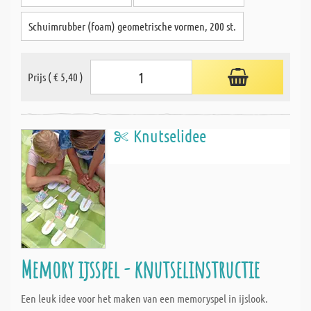
Schuimrubber (foam) geometrische vormen, 200 st.
Prijs ( € 5,40 )
Knutselidee
Memory ijsspel - knutselinstructie
Een leuk idee voor het maken van een memoryspel in ijslook.