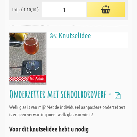
Prijs ( € 10,10 )
Knutselidee
Onderzetter met schoolbordverf -
Welk glas is van mij? Met de individueel aanpasbare onderzetters
is er geen verwarring meer welk glas van wie is!
Voor dit knutselidee hebt u nodig