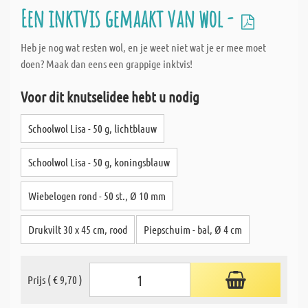
Een inktvis gemaakt van wol -
Heb je nog wat resten wol, en je weet niet wat je er mee moet
doen? Maak dan eens een grappige inktvis!
Voor dit knutselidee hebt u nodig
Schoolwol Lisa - 50 g, lichtblauw
Schoolwol Lisa - 50 g, koningsblauw
Wiebelogen rond - 50 st., Ø 10 mm
Drukvilt 30 x 45 cm, rood
Piepschuim - bal, Ø 4 cm
Prijs ( € 9,70 )