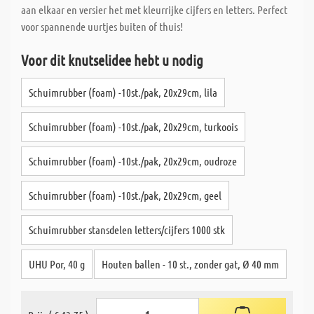
aan elkaar en versier het met kleurrijke cijfers en letters. Perfect
voor spannende uurtjes buiten of thuis!
Voor dit knutselidee hebt u nodig
Schuimrubber (foam) -10st./pak, 20x29cm, lila
Schuimrubber (foam) -10st./pak, 20x29cm, turkoois
Schuimrubber (foam) -10st./pak, 20x29cm, oudroze
Schuimrubber (foam) -10st./pak, 20x29cm, geel
Schuimrubber stansdelen letters/cijfers 1000 stk
UHU Por, 40 g
Houten ballen - 10 st., zonder gat, Ø 40 mm