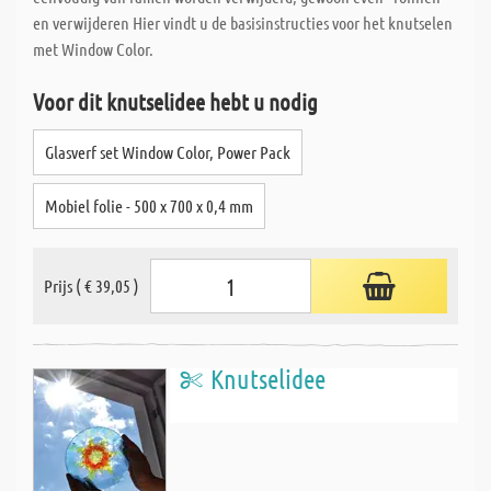
en verwijderen Hier vindt u de basisinstructies voor het knutselen
met Window Color.
Voor dit knutselidee hebt u nodig
Glasverf set Window Color, Power Pack
Mobiel folie - 500 x 700 x 0,4 mm
Prijs ( € 39,05 )
Knutselidee