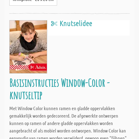
Knutselidee
Basisinstructies Window-Color -
knutseltip
Met Window Color kunnen ramen en gladde oppervlakken
gemakkelijk worden gedecoreerd. De afgewerkte ontwerpen
kunnen op ramen of andere gladde oppervlakken worden
aangebracht of als mobiel worden ontworpen. Window Color kan
eenvoudig van ramen worden verwijderd, gewoon even "föhnen"