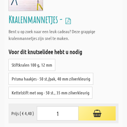
Kralenmannetjes -
Bent u op zoek naar een leuk cadeau? Deze grappige
kralenmannetjes zijn snel te maken.
Voor dit knutselidee hebt u nodig
Stiftkralen 100 g, 12 mm
Prisma haakjes - 50 st./pak, 40 mm zilverkleurig
Kettelstift met oog - 50 st., 35 mm zilverkleurig
Prijs ( € 4,40 )