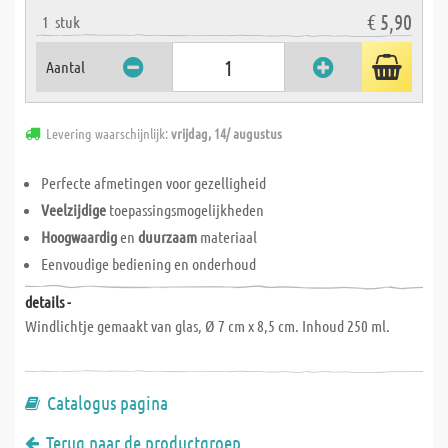
€ 5,90
1
stuk
Aantal
Levering waarschijnlijk:
vrijdag, 14/ augustus
Perfecte afmetingen voor gezelligheid
Veelzijdige
toepassingsmogelijkheden
Hoogwaardig
en
duurzaam
materiaal
Eenvoudige bediening en onderhoud
details -
Windlichtje gemaakt van glas, Ø 7 cm x 8,5 cm. Inhoud 250 ml.
Catalogus pagina
Terug naar de productgroep