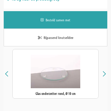
Besteld samen met
Bijpassend knutselidee
Glas onderzetter rond, Ø 10 cm