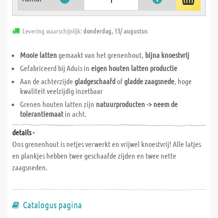
Levering waarschijnlijk:
donderdag, 13/ augustus
Mooie latten
gemaakt van het grenenhout,
bijna knoestvrij
Gefabriceerd bij Aduis in
eigen houten latten productie
Aan de achterzijde
gladgeschaafd
of
gladde zaagsnede
, hoge
kwaliteit veelzijdig inzetbaar
Grenen houten latten zijn
natuurproducten -> neem de
tolerantiemaat
in acht.
details -
Ons grenenhout is netjes verwerkt en vrijwel knoestvrij! Alle latjes
en plankjes hebben twee geschaafde zijden en twee nette
zaagsneden.
Catalogus pagina