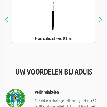
Prym haaknaald - wol, Ø 3 mm
UW VOORDELEN BIJ ADUIS
Veilig winkelen
Alle dataverbindingen zijn veilig met een SSL
certificaat versleuteld. U kunt zich ook met