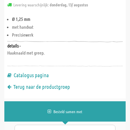
Levering waarschijnlijk:
donderdag, 13/ augustus
Ø 1,25 mm
met handvat
Precisiewerk
details -
Haaknaald met greep.
Catalogus pagina
Terug naar de productgroep
Besteld samen met