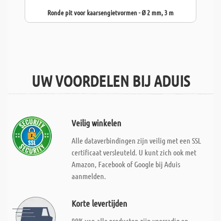
Ronde pit voor kaarsengietvormen - Ø 2 mm, 3 m
UW VOORDELEN BIJ ADUIS
Veilig winkelen
Alle dataverbindingen zijn veilig met een SSL
certificaat versleuteld. U kunt zich ook met
Amazon, Facebook of Google bij Aduis
aanmelden.
Korte levertijden
99% van alle producten zijn voorradig en