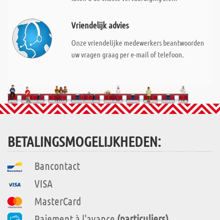
Vriendelijk advies
Onze vriendelijke medewerkers beantwoorden
uw vragen graag per e-mail of telefoon.
BETALINGSMOGELIJKHEDEN:
Bancontact
VISA
MasterCard
Paiement à l'avance
(particuliers)