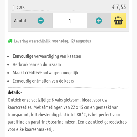
€ 7,55
1
stuk
Aantal
Levering waarschijnlijk:
woensdag, 12/ augustus
Eenvoudige
vervaardiging van kaarsen
Herbruikbaar en duurzaam
Maakt
creatieve
ontwerpen mogelijk
Eenvoudig ontmallen van de kaars
details -
Ontdek onze veelzijdige 6-vaks gietvorm, ideaal voor uw
kaarscreaties. Met afmetingen van 22 x 15 cm en gemaakt van
transparant, hittebestendig plastic tot 80 °C, is het perfect voor
paraffine en paraffine/stearine mixen. Een essentieel gereedschap
voor elke kaarsenmakerij.