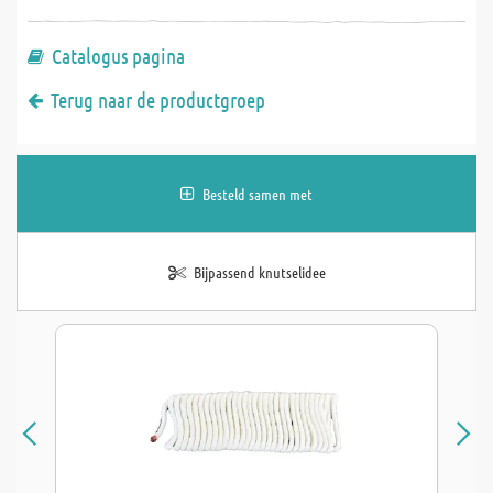
Catalogus pagina
Terug naar de productgroep
Besteld samen met
Bijpassend knutselidee