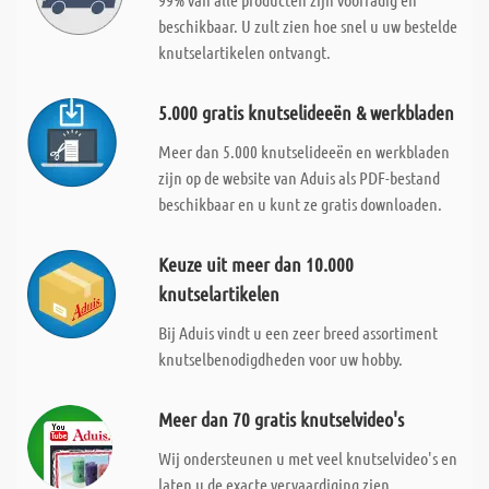
beschikbaar. U zult zien hoe snel u uw bestelde
knutselartikelen ontvangt.
5.000 gratis knutselideeën & werkbladen
Meer dan 5.000 knutselideeën en werkbladen
zijn op de website van Aduis als PDF-bestand
beschikbaar en u kunt ze gratis downloaden.
Keuze uit meer dan 10.000
knutselartikelen
Bij Aduis vindt u een zeer breed assortiment
knutselbenodigdheden voor uw hobby.
Meer dan 70 gratis knutselvideo's
Wij ondersteunen u met veel knutselvideo's en
laten u de exacte vervaardiging zien.