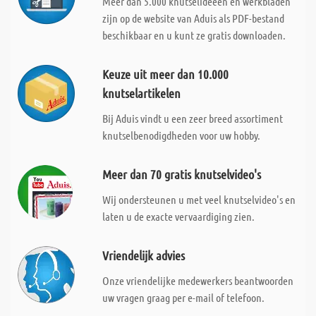
Meer dan 5.000 knutselideeën en werkbladen
zijn op de website van Aduis als PDF-bestand
beschikbaar en u kunt ze gratis downloaden.
Keuze uit meer dan 10.000
knutselartikelen
Bij Aduis vindt u een zeer breed assortiment
knutselbenodigdheden voor uw hobby.
Meer dan 70 gratis knutselvideo's
Wij ondersteunen u met veel knutselvideo's en
laten u de exacte vervaardiging zien.
Vriendelijk advies
Onze vriendelijke medewerkers beantwoorden
uw vragen graag per e-mail of telefoon.