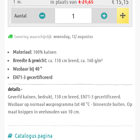
€ 15,15
in plaats van
€ 21,65
1
m.
Aantal
Levering waarschijnlijk:
woensdag, 12/ augustus
Materiaal:
100% katoen
Breedte & gewicht:
ca. 150 cm breed, ca. 160 g/m²
Wasbaar bij 40 °
EN71-3 gecertificeerd
details -
Geverfd katoen, bedrukt, 150 cm breed, EN71-3 gecertificeerd.
Wasbaar op normaal wasprogramma tot 40 °C - binnenste buiten. Op
maat knippen in veelvouden van 10 cm.
Catalogus pagina