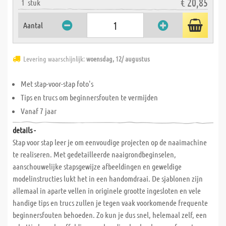
€ 20,85
1
stuk
Aantal
Levering waarschijnlijk:
woensdag, 12/ augustus
Met stap-voor-stap foto's
Tips en trucs om beginnersfouten te vermijden
Vanaf 7 jaar
details -
Stap voor stap leer je om eenvoudige projecten op de naaimachine
te realiseren. Met gedetailleerde naaigrondbeginselen,
aanschouwelijke stapsgewijze afbeeldingen en geweldige
modelinstructies lukt het in een handomdraai. De sjablonen zijn
allemaal in aparte vellen in originele grootte ingesloten en vele
handige tips en trucs zullen je tegen vaak voorkomende frequente
beginnersfouten behoeden. Zo kun je dus snel, helemaal zelf, een