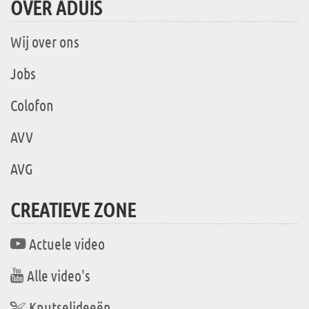
OVER ADUIS
Wij over ons
Jobs
Colofon
AVV
AVG
CREATIEVE ZONE
Actuele video
Alle video's
Knutselideeën