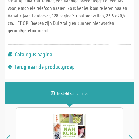
schattig lama knuffeldier, een handige boekenlegger of een tas
voor je mobiele telefoon naaien! Zo is het leuk om te leren naaien.
Vanaf 7 jaar. Hardcover, 128 pagina's + patroonvellen, 26,5 x 20,5
cm. LET OP: Boeken zijn Duitstalig en kunnen niet worden
geruild/geretourneerd.
Catalogus pagina
Terug naar de productgroep
Besteld samen met