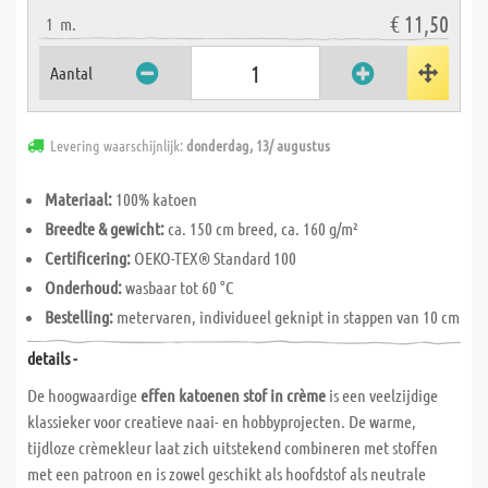
€ 11,50
1
m.
Aantal
Levering waarschijnlijk:
donderdag, 13/ augustus
Materiaal:
100% katoen
Breedte & gewicht:
ca. 150 cm breed, ca. 160 g/m²
Certificering:
OEKO-TEX® Standard 100
Onderhoud:
wasbaar tot 60 °C
Bestelling:
metervaren, individueel geknipt in stappen van 10 cm
details -
De hoogwaardige
effen katoenen stof in crème
is een veelzijdige
klassieker voor creatieve naai- en hobbyprojecten. De warme,
tijdloze crèmekleur laat zich uitstekend combineren met stoffen
met een patroon en is zowel geschikt als hoofdstof als neutrale