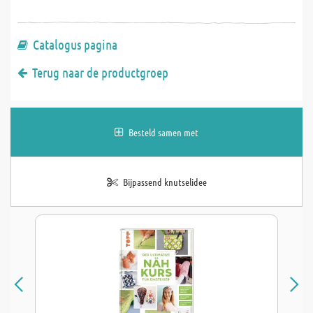
Catalogus pagina
Terug naar de productgroep
Besteld samen met
Bijpassend knutselidee