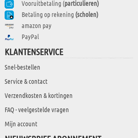
Vooruitbetaling (
particulieren)
Betaling op rekening
(scholen)
amazon pay
PayPal
KLANTENSERVICE
Snel-bestellen
Service & contact
Verzendkosten & kortingen
FAQ - veelgestelde vragen
Mijn account