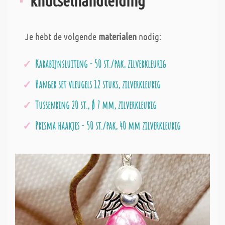
knutselhandleiding
Je hebt de volgende
materialen
nodig:
Karabijnsluiting - 50 st./pak, zilverkleurig
Hanger set vleugels 12 stuks, zilverkleurig
Tussenring 20 st., Ø 7 mm, zilverkleurig
Prisma haakjes - 50 st./pak, 40 mm zilverkleurig