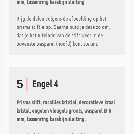
mm, tussenring karabijn sluiting
Rijg de delen volgens de afbeelding op het
prisma stiftje op. Daarna buig je deze zo om,
dat je het uiteinde van de stift weer in de
bovenste wasparel (hoofd) kunt steken.
5
Engel 4
Prisma stift, rocailles kristial, decoratieve kraal
kristal, engelen vleugels groots, wasparel Ø 6
mm, tussenring karabijn sluiting.