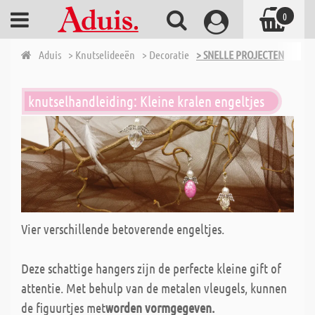
0
Aduis
> Knutselideeën
> Decoratie
> SNELLE PROJECTEN
knutselhandleiding: Kleine kralen engeltjes
Vier verschillende betoverende engeltjes.
Deze schattige hangers zijn de perfecte kleine gift of
attentie. Met behulp van de metalen vleugels, kunnen
de figuurtjes met
worden vormgegeven.