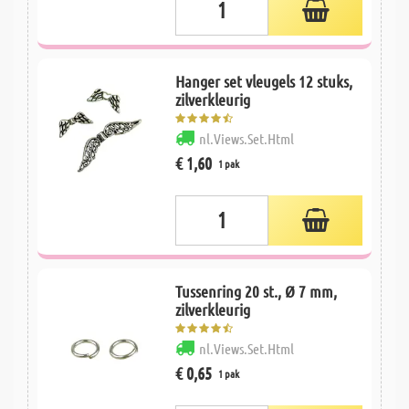
Hanger set vleugels 12 stuks,
zilverkleurig
nl.Views.Set.Html
€ 1,60
1 pak
Tussenring 20 st., Ø 7 mm,
zilverkleurig
nl.Views.Set.Html
€ 0,65
1 pak