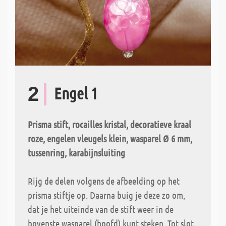
2
Engel 1
Prisma stift, rocailles kristal, decoratieve kraal
roze, engelen vleugels klein, wasparel Ø 6 mm,
tussenring, karabijnsluiting
Rijg de delen volgens de afbeelding op het
prisma stiftje op. Daarna buig je deze zo om,
dat je het uiteinde van de stift weer in de
bovenste wasparel (hoofd) kunt steken. Tot slot