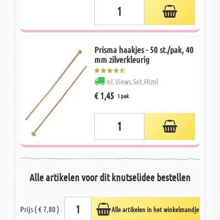
Prisma haakjes - 50 st./pak, 40
mm zilverkleurig
nl.Views.Set.Html
€ 1,45
1 pak
Alle artikelen voor dit knutselidee bestellen
Prijs ( € 7,80 )
Alle artikelen in het winkelmandje