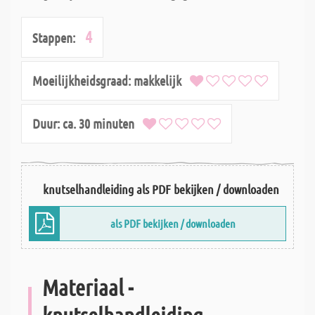
4
Stappen:
Moeilijkheidsgraad:
makkelijk
Duur:
ca. 30 minuten
knutselhandleiding als PDF bekijken / downloaden
als PDF bekijken / downloaden
Materiaal -