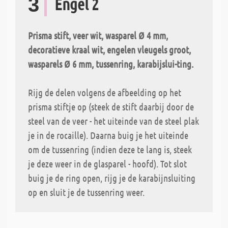
3
Engel 2
Prisma stift, veer wit, wasparel Ø 4 mm,
decoratieve kraal wit, engelen vleugels groot,
wasparels Ø 6 mm, tussenring, karabijslui-ting.
Rijg de delen volgens de afbeelding op het
prisma stiftje op (steek de stift daarbij door de
steel van de veer - het uiteinde van de steel plak
je in de rocaille). Daarna buig je het uiteinde
om de tussenring (indien deze te lang is, steek
je deze weer in de glasparel - hoofd). Tot slot
buig je de ring open, rijg je de karabijnsluiting
op en sluit je de tussenring weer.