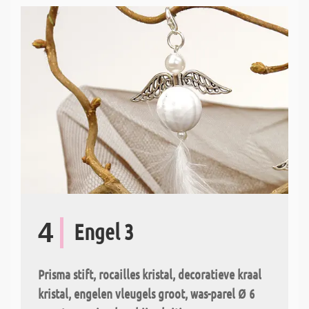
4
Engel 3
Prisma stift, rocailles kristal, decoratieve kraal
kristal, engelen vleugels groot, was-parel Ø 6