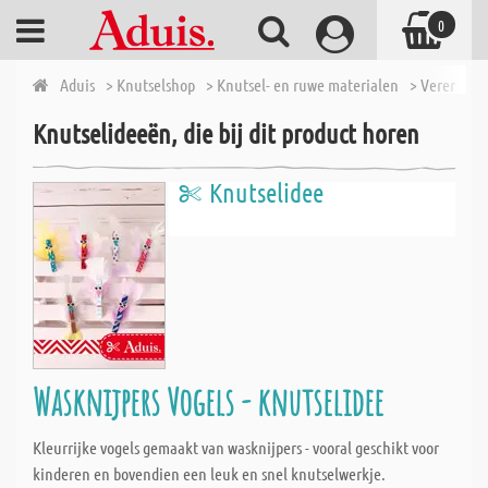
0
Aduis
> Knutselshop
> Knutsel- en ruwe materialen
> Veren
> 
Knutselideeën, die bij dit product horen
Knutselidee
Wasknijpers Vogels - knutselidee
Kleurrijke vogels gemaakt van wasknijpers - vooral geschikt voor
kinderen en bovendien een leuk en snel knutselwerkje.