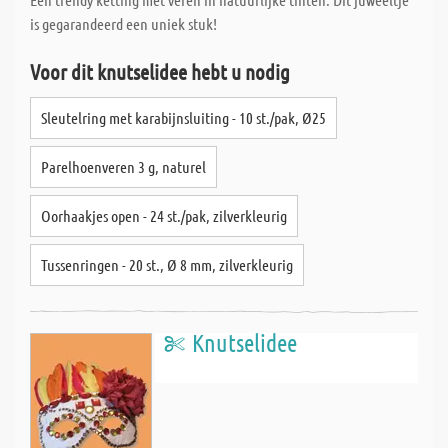
is gegarandeerd een uniek stuk!
Voor dit knutselidee hebt u nodig
Sleutelring met karabijnsluiting - 10 st./pak, Ø25
Parelhoenveren 3 g, naturel
Oorhaakjes open - 24 st./pak, zilverkleurig
Tussenringen - 20 st., Ø 8 mm, zilverkleurig
Knutselidee