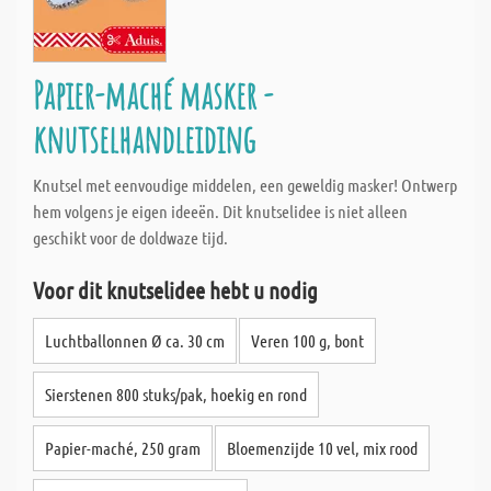
Papier-maché masker -
knutselhandleiding
Knutsel met eenvoudige middelen, een geweldig masker! Ontwerp
hem volgens je eigen ideeën. Dit knutselidee is niet alleen
geschikt voor de doldwaze tijd.
Voor dit knutselidee hebt u nodig
Luchtballonnen Ø ca. 30 cm
Veren 100 g, bont
Sierstenen 800 stuks/pak, hoekig en rond
Papier-maché, 250 gram
Bloemenzijde 10 vel, mix rood