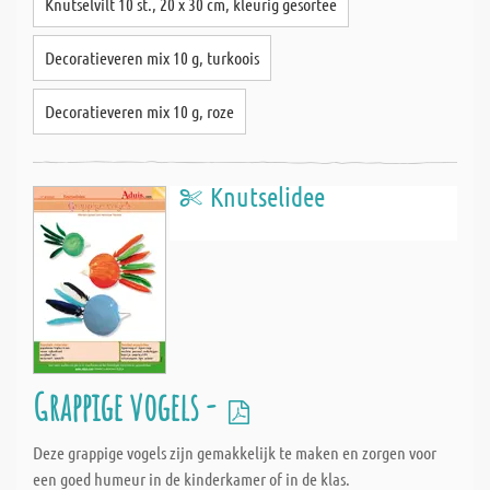
Knutselvilt 10 st., 20 x 30 cm, kleurig gesortee
Decoratieveren mix 10 g, turkoois
Decoratieveren mix 10 g, roze
Knutselidee
Grappige vogels -
Deze grappige vogels zijn gemakkelijk te maken en zorgen voor
een goed humeur in de kinderkamer of in de klas.