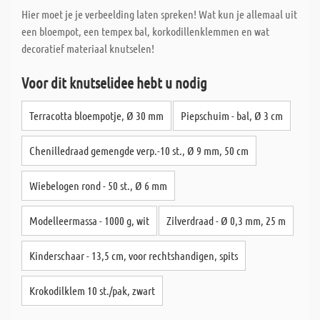
Hier moet je je verbeelding laten spreken! Wat kun je allemaal uit
een bloempot, een tempex bal, korkodillenklemmen en wat
decoratief materiaal knutselen!
Voor dit knutselidee hebt u nodig
Terracotta bloempotje, Ø 30 mm
Piepschuim - bal, Ø 3 cm
Chenilledraad gemengde verp.-10 st., Ø 9 mm, 50 cm
Wiebelogen rond - 50 st., Ø 6 mm
Modelleermassa - 1000 g, wit
Zilverdraad - Ø 0,3 mm, 25 m
Kinderschaar - 13,5 cm, voor rechtshandigen, spits
Krokodilklem 10 st./pak, zwart