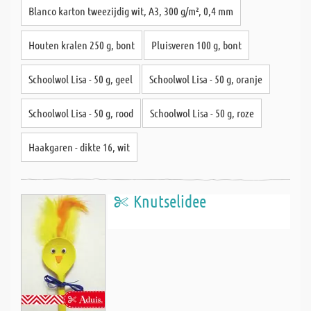
Blanco karton tweezijdig wit, A3, 300 g/m², 0,4 mm
Houten kralen 250 g, bont
Pluisveren 100 g, bont
Schoolwol Lisa - 50 g, geel
Schoolwol Lisa - 50 g, oranje
Schoolwol Lisa - 50 g, rood
Schoolwol Lisa - 50 g, roze
Haakgaren - dikte 16, wit
Knutselidee