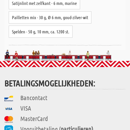
Satijnlint met zelfkant - 6 mm, marine
Pailletten mix - 30 g, Ø 6 mm, goud-zilver-wit
Spelden - 50 g, 10 mm, ca. 1200 st.
BETALINGSMOGELIJKHEDEN:
Bancontact
VISA
MasterCard
Vooruitbetaling (
particulieren)