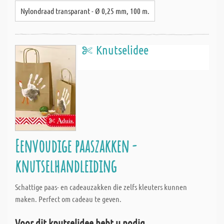
Nylondraad transparant - Ø 0,25 mm, 100 m.
Knutselidee
Eenvoudige paaszakken -
knutselhandleiding
Schattige paas- en cadeauzakken die zelfs kleuters kunnen
maken. Perfect om cadeau te geven.
Voor dit knutselidee hebt u nodig