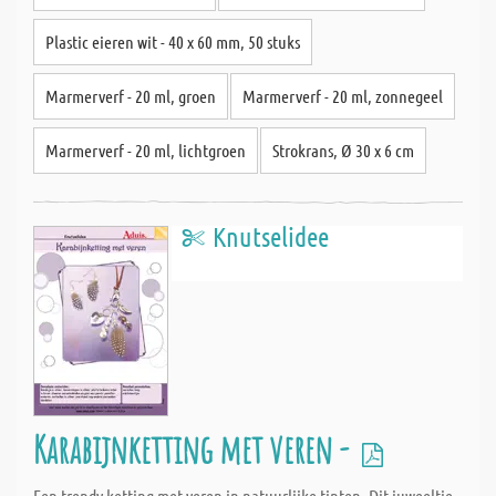
Plastic eieren wit - 40 x 60 mm, 50 stuks
Marmerverf - 20 ml, groen
Marmerverf - 20 ml, zonnegeel
Marmerverf - 20 ml, lichtgroen
Strokrans, Ø 30 x 6 cm
Knutselidee
Karabijnketting met veren -
Een trendy ketting met veren in natuurlijke tinten. Dit juweeltje