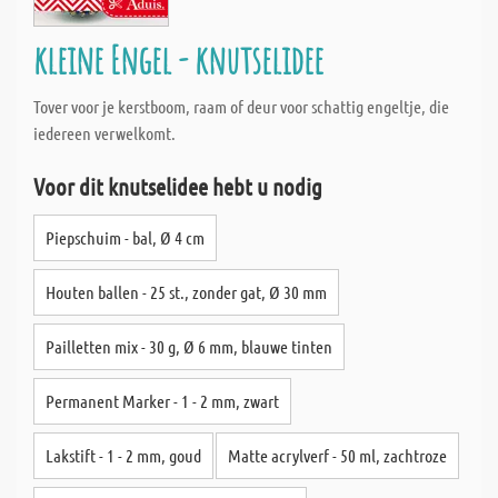
kleine Engel - knutselidee
Tover voor je kerstboom, raam of deur voor schattig engeltje, die
iedereen verwelkomt.
Voor dit knutselidee hebt u nodig
Piepschuim - bal, Ø 4 cm
Houten ballen - 25 st., zonder gat, Ø 30 mm
Pailletten mix - 30 g, Ø 6 mm, blauwe tinten
Permanent Marker - 1 - 2 mm, zwart
Lakstift - 1 - 2 mm, goud
Matte acrylverf - 50 ml, zachtroze