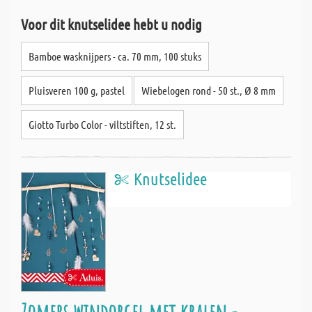
Voor dit knutselidee hebt u nodig
Bamboe wasknijpers - ca. 70 mm, 100 stuks
Pluisveren 100 g, pastel
Wiebelogen rond - 50 st., Ø 8 mm
Giotto Turbo Color - viltstiften, 12 st.
Knutselidee