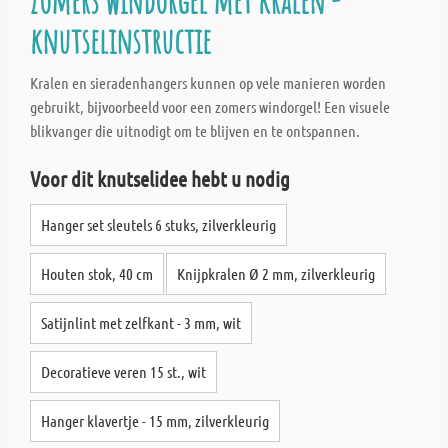
Zomers windorgel met kralen -
knutselinstructie
Kralen en sieradenhangers kunnen op vele manieren worden
gebruikt, bijvoorbeeld voor een zomers windorgel! Een visuele
blikvanger die uitnodigt om te blijven en te ontspannen.
Voor dit knutselidee hebt u nodig
Hanger set sleutels 6 stuks, zilverkleurig
Houten stok, 40 cm
Knijpkralen Ø 2 mm, zilverkleurig
Satijnlint met zelfkant - 3 mm, wit
Decoratieve veren 15 st., wit
Hanger klavertje - 15 mm, zilverkleurig