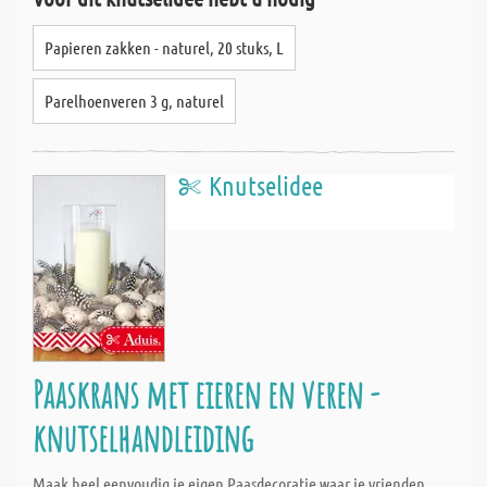
Papieren zakken - naturel, 20 stuks, L
Parelhoenveren 3 g, naturel
Knutselidee
Paaskrans met eieren en veren -
knutselhandleiding
Maak heel eenvoudig je eigen Paasdecoratie waar je vrienden