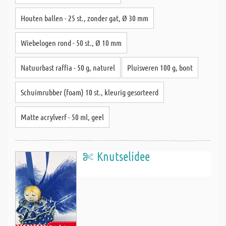
Houten ballen - 25 st., zonder gat, Ø 30 mm
Wiebelogen rond - 50 st., Ø 10 mm
Natuurbast raffia - 50 g, naturel
Pluisveren 100 g, bont
Schuimrubber (foam) 10 st., kleurig gesorteerd
Matte acrylverf - 50 ml, geel
Knutselidee