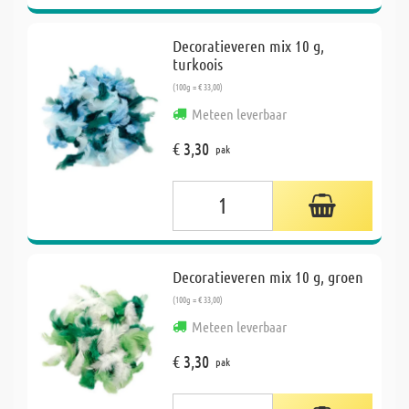
Decoratieveren mix 10 g,
turkoois
(100g = € 33,00)
Meteen leverbaar
€ 3,30
pak
Decoratieveren mix 10 g, groen
(100g = € 33,00)
Meteen leverbaar
€ 3,30
pak