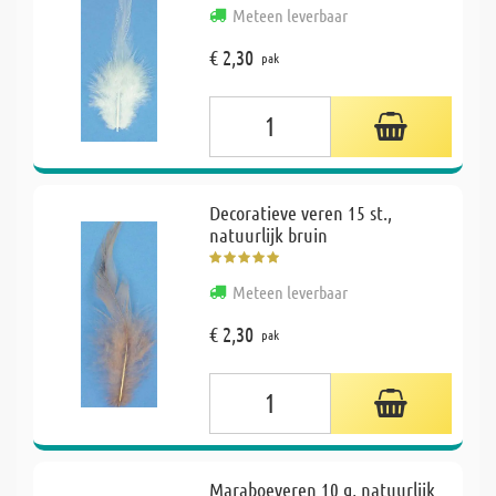
Meteen leverbaar
€ 2,30
pak
Decoratieve veren 15 st.,
natuurlijk bruin
Meteen leverbaar
€ 2,30
pak
Maraboeveren 10 g, natuurlijk