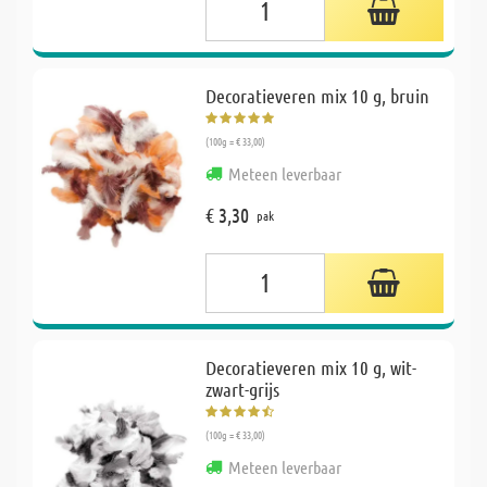
Decoratieveren mix 10 g, bruin
(100g = € 33,00)
Meteen leverbaar
€ 3,30
pak
Decoratieveren mix 10 g, wit-
zwart-grijs
(100g = € 33,00)
Meteen leverbaar