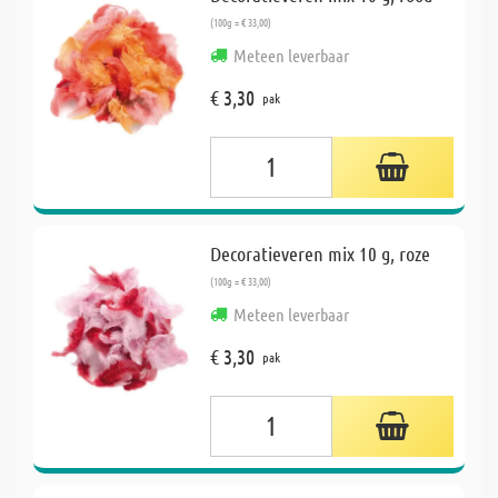
(100g = € 33,00)
Meteen leverbaar
€ 3,30
pak
Decoratieveren mix 10 g, roze
(100g = € 33,00)
Meteen leverbaar
€ 3,30
pak