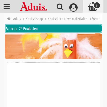
0
Aduis
> Knutselshop
> Knutsel- en ruwe materialen
> Veren
Veren
24 Producten