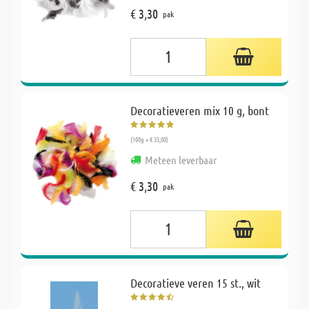
€ 3,30
pak
Decoratieveren mix 10 g, bont
(100g = € 33,00)
Meteen leverbaar
€ 3,30
pak
Decoratieve veren 15 st., wit