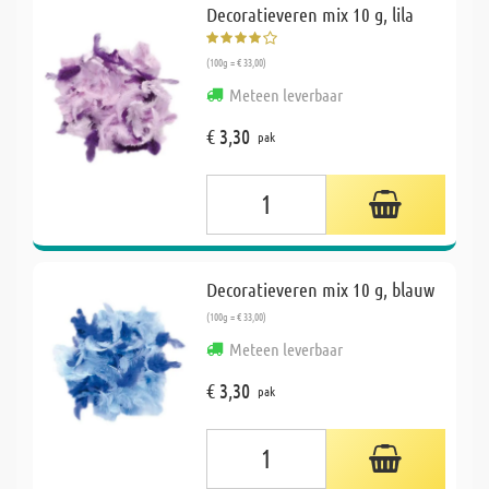
Decoratieveren mix 10 g, lila
(100g = € 33,00)
Meteen leverbaar
€ 3,30
pak
Decoratieveren mix 10 g, blauw
(100g = € 33,00)
Meteen leverbaar
€ 3,30
pak