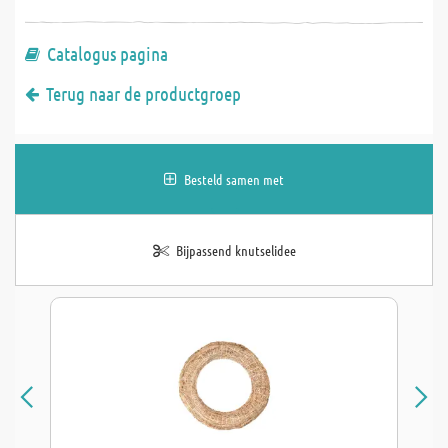
Catalogus pagina
Terug naar de productgroep
Besteld samen met
Bijpassend knutselidee