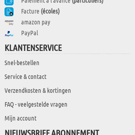
Paiement à l'avance
(particuliers)
Facture
(écoles)
amazon pay
PayPal
KLANTENSERVICE
Snel-bestellen
Service & contact
Verzendkosten & kortingen
FAQ - veelgestelde vragen
Mijn account
NIEUWSBRIEF ABONNEMENT