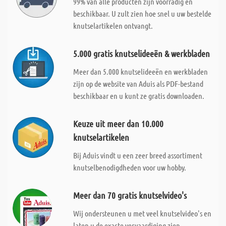
99% van alle producten zijn voorradig en
beschikbaar. U zult zien hoe snel u uw bestelde
knutselartikelen ontvangt.
5.000 gratis knutselideeën & werkbladen
Meer dan 5.000 knutselideeën en werkbladen
zijn op de website van Aduis als PDF-bestand
beschikbaar en u kunt ze gratis downloaden.
Keuze uit meer dan 10.000
knutselartikelen
Bij Aduis vindt u een zeer breed assortiment
knutselbenodigdheden voor uw hobby.
Meer dan 70 gratis knutselvideo's
Wij ondersteunen u met veel knutselvideo's en
laten u de exacte vervaardiging zien.