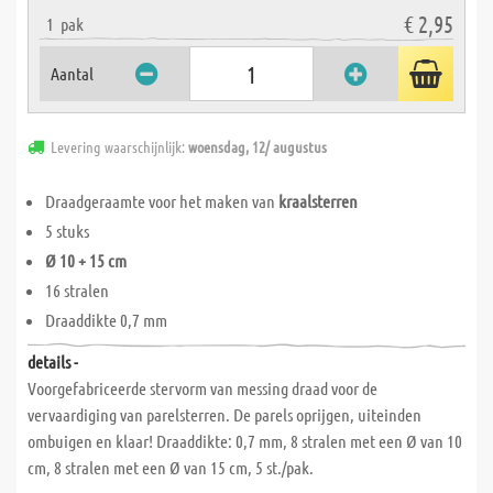
€ 2,95
1
pak
Aantal
Levering waarschijnlijk:
woensdag, 12/ augustus
Draadgeraamte voor het maken van
kraalsterren
5 stuks
Ø 10 + 15 cm
16 stralen
Draaddikte 0,7 mm
details -
Voorgefabriceerde stervorm van messing draad voor de
vervaardiging van parelsterren. De parels oprijgen, uiteinden
ombuigen en klaar! Draaddikte: 0,7 mm, 8 stralen met een Ø van 10
cm, 8 stralen met een Ø van 15 cm, 5 st./pak.