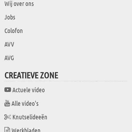
Wij over ons
Jobs
Colofon
AVV
AVG
CREATIEVE ZONE
Actuele video
Alle video's
Knutselideeën
Werkbladen