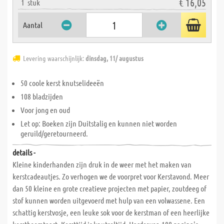
€ 16,05
1
stuk
Aantal
Levering waarschijnlijk:
dinsdag, 11/ augustus
50 coole kerst knutselideeën
108 bladzijden
Voor jong en oud
Let op: Boeken zijn Duitstalig en kunnen niet worden
geruild/geretourneerd.
details -
Kleine kinderhanden zijn druk in de weer met het maken van
kerstcadeautjes. Zo verhogen we de voorpret voor Kerstavond. Meer
dan 50 kleine en grote creatieve projecten met papier, zoutdeeg of
stof kunnen worden uitgevoerd met hulp van een volwassene. Een
schattig kerstvosje, een leuke sok voor de kerstman of een heerlijke