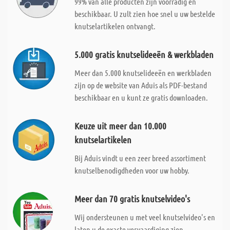
99% van alle producten zijn voorradig en
beschikbaar. U zult zien hoe snel u uw bestelde
knutselartikelen ontvangt.
5.000 gratis knutselideeën & werkbladen
Meer dan 5.000 knutselideeën en werkbladen
zijn op de website van Aduis als PDF-bestand
beschikbaar en u kunt ze gratis downloaden.
Keuze uit meer dan 10.000
knutselartikelen
Bij Aduis vindt u een zeer breed assortiment
knutselbenodigdheden voor uw hobby.
Meer dan 70 gratis knutselvideo's
Wij ondersteunen u met veel knutselvideo's en
laten u de exacte vervaardiging zien.