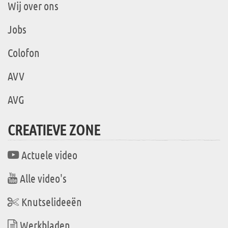
Wij over ons
Jobs
Colofon
AVV
AVG
CREATIEVE ZONE
Actuele video
Alle video's
Knutselideeën
Werkbladen