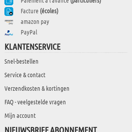
Paiement à l'avance
(particuliers)
Facture
(écoles)
amazon pay
PayPal
KLANTENSERVICE
Snel-bestellen
Service & contact
Verzendkosten & kortingen
FAQ - veelgestelde vragen
Mijn account
NIEUWSBRIEF ABONNEMENT