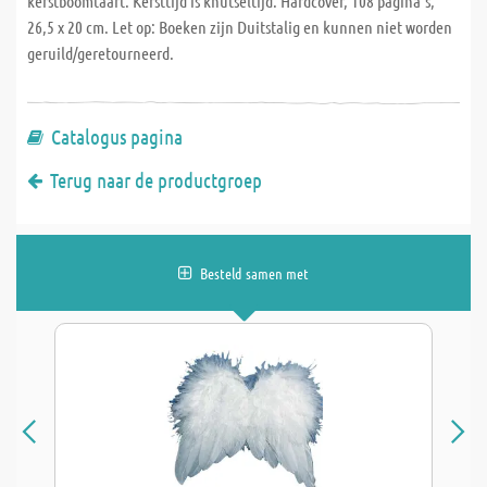
kerstboomtaart. Kersttijd is knutseltijd. Hardcover, 108 pagina's,
26,5 x 20 cm. Let op: Boeken zijn Duitstalig en kunnen niet worden
geruild/geretourneerd.
Catalogus pagina
Terug naar de productgroep
Besteld samen met