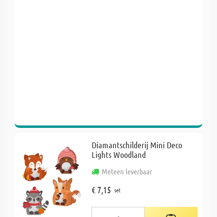
Diamantschilderij Mini Deco
Lights Woodland
Meteen leverbaar
€ 7,15
set