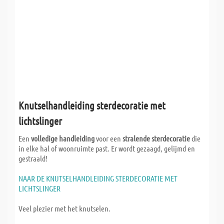
Knutselhandleiding sterdecoratie met
lichtslinger
Een
volledige handleiding
voor een
stralende sterdecoratie
die
in elke hal of woonruimte past. Er wordt gezaagd, gelijmd en
gestraald!
NAAR DE KNUTSELHANDLEIDING STERDECORATIE MET
LICHTSLINGER
Veel plezier met het knutselen.