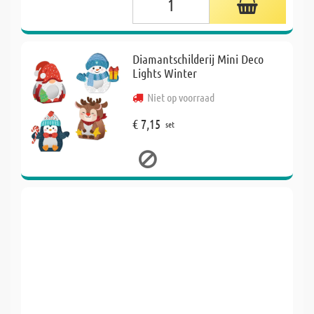
Diamantschilderij Mini Deco
Lights Winter
Niet op voorraad
€ 7,15
set