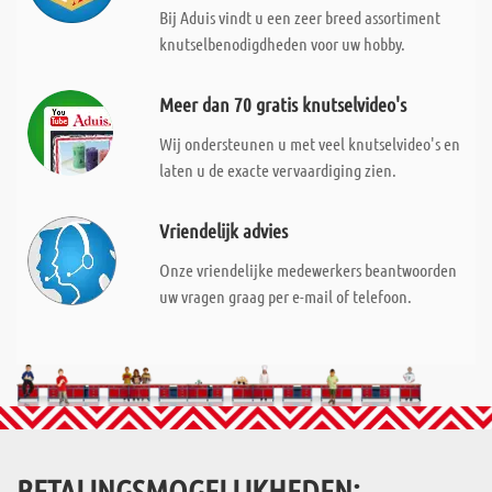
Bij Aduis vindt u een zeer breed assortiment
knutselbenodigdheden voor uw hobby.
Meer dan 70 gratis knutselvideo's
Wij ondersteunen u met veel knutselvideo's en
laten u de exacte vervaardiging zien.
Vriendelijk advies
Onze vriendelijke medewerkers beantwoorden
uw vragen graag per e-mail of telefoon.
BETALINGSMOGELIJKHEDEN: