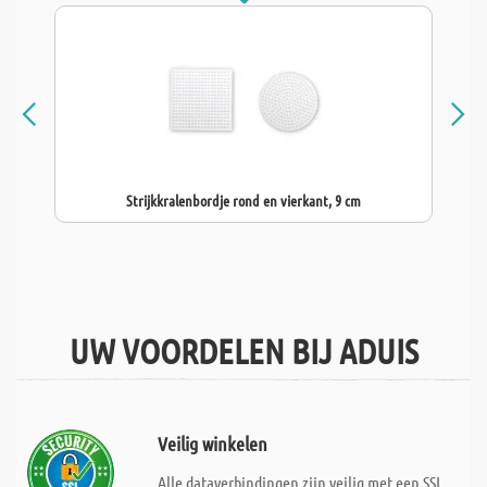
Strijkkralenbordje rond en vierkant, 9 cm
UW VOORDELEN BIJ ADUIS
Veilig winkelen
Alle dataverbindingen zijn veilig met een SSL