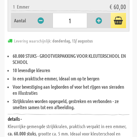
€ 60,00
1
Emmer
Aantal
Levering waarschijnlijk:
donderdag, 13/ augustus
60.000 STUKS - GROOTVERPAKKING VOOR KLEUTERSCHOOL EN
SCHOOL
10 levendige kleuren
In een praktische emmer, ideaal om op te bergen
Voor bevestiging aan legborden of voor het rijgen van sieraden
en illustraties
Strijkkralen worden opgespeld, gestreken en verbonden - ze
smelten samen tot een afbeelding.
details -
Kleurrijke gemengde strijkkralen, praktisch verpakt in een emmer,
ca. 60.000 stuks
, grootte ca. 5 mm. Ideaal voor kleuterschool en