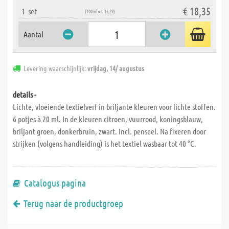
€ 18,35
1
set
(100ml = € 15,29)
Aantal
Levering waarschijnlijk:
vrijdag, 14/ augustus
details -
Lichte, vloeiende textielverf in briljante kleuren voor lichte stoffen.
6 potjes à 20 ml. In de kleuren citroen, vuurrood, koningsblauw,
briljant groen, donkerbruin, zwart. Incl. penseel. Na fixeren door
strijken (volgens handleiding) is het textiel wasbaar tot 40 °C.
Catalogus pagina
Terug naar de productgroep