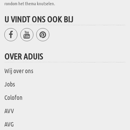
rondom het thema knutselen.
U VINDT ONS OOK BIJ
OVER ADUIS
Wij over ons
Jobs
Colofon
AVV
AVG