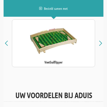
Besteld samen met
Voetbalflipper
UW VOORDELEN BIJ ADUIS