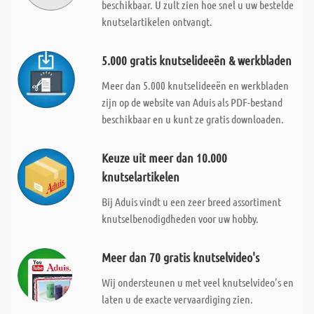
beschikbaar. U zult zien hoe snel u uw bestelde
knutselartikelen ontvangt.
5.000 gratis knutselideeën & werkbladen
Meer dan 5.000 knutselideeën en werkbladen
zijn op de website van Aduis als PDF-bestand
beschikbaar en u kunt ze gratis downloaden.
Keuze uit meer dan 10.000
knutselartikelen
Bij Aduis vindt u een zeer breed assortiment
knutselbenodigdheden voor uw hobby.
Meer dan 70 gratis knutselvideo's
Wij ondersteunen u met veel knutselvideo's en
laten u de exacte vervaardiging zien.