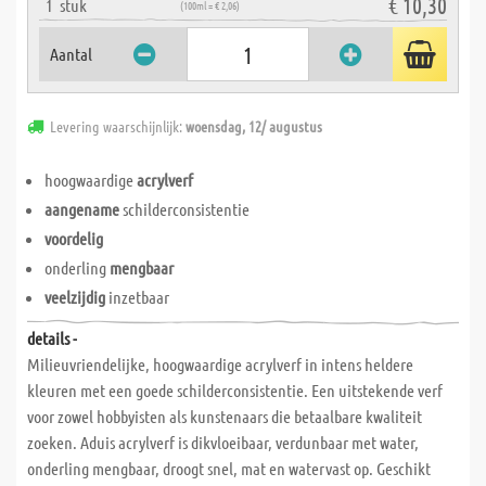
€ 10,30
1
stuk
(100ml = € 2,06)
Aantal
Levering waarschijnlijk:
woensdag, 12/ augustus
hoogwaardige
acrylverf
aangename
schilderconsistentie
voordelig
onderling
mengbaar
veelzijdig
inzetbaar
details -
Milieuvriendelijke, hoogwaardige acrylverf in intens heldere
kleuren met een goede schilderconsistentie. Een uitstekende verf
voor zowel hobbyisten als kunstenaars die betaalbare kwaliteit
zoeken. Aduis acrylverf is dikvloeibaar, verdunbaar met water,
onderling mengbaar, droogt snel, mat en watervast op. Geschikt