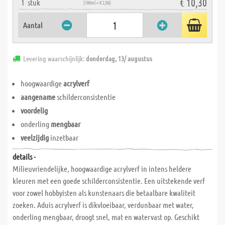
€ 10,30
1
stuk
(100ml = € 2,06)
Aantal
Levering waarschijnlijk:
donderdag, 13/ augustus
hoogwaardige
acrylverf
aangename
schilderconsistentie
voordelig
onderling
mengbaar
veelzijdig
inzetbaar
details -
Milieuvriendelijke, hoogwaardige acrylverf in intens heldere
kleuren met een goede schilderconsistentie. Een uitstekende verf
voor zowel hobbyisten als kunstenaars die betaalbare kwaliteit
zoeken. Aduis acrylverf is dikvloeibaar, verdunbaar met water,
onderling mengbaar, droogt snel, mat en watervast op. Geschikt