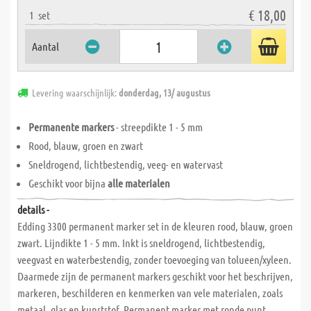
€ 18,00
1
set
Aantal
Levering waarschijnlijk:
donderdag, 13/ augustus
Permanente markers
- streepdikte 1 - 5 mm
Rood, blauw, groen en zwart
Sneldrogend, lichtbestendig, veeg- en watervast
Geschikt voor bijna
alle materialen
details -
Edding 3300 permanent marker set in de kleuren rood, blauw, groen
zwart. Lijndikte 1 - 5 mm. Inkt is sneldrogend, lichtbestendig,
veegvast en waterbestendig, zonder toevoeging van tolueen/xyleen.
Daarmede zijn de permanent markers geschikt voor het beschrijven,
markeren, beschilderen en kenmerken van vele materialen, zoals
metaal, glas en kunststof. Permanent marker met ronde punt,