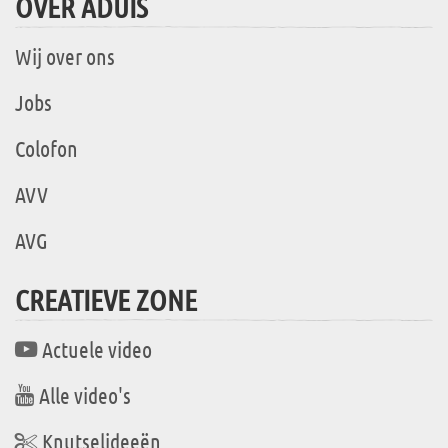
OVER ADUIS
Wij over ons
Jobs
Colofon
AVV
AVG
CREATIEVE ZONE
Actuele video
Alle video's
Knutselideeën