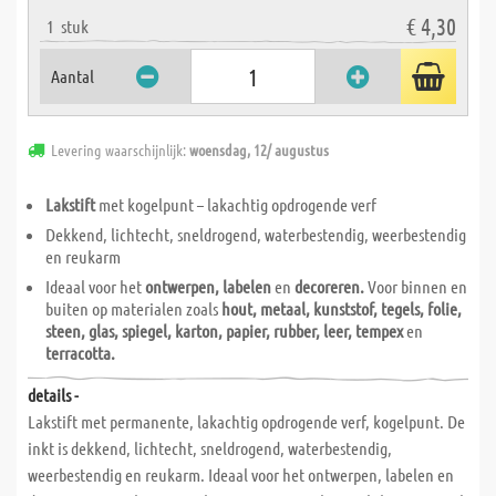
€ 4,30
1
stuk
Aantal
Levering waarschijnlijk:
woensdag, 12/ augustus
Lakstift
met kogelpunt – lakachtig opdrogende verf
Dekkend, lichtecht, sneldrogend, waterbestendig, weerbestendig
en reukarm
Ideaal voor het
ontwerpen, labelen
en
decoreren.
Voor binnen en
buiten op materialen zoals
hout, metaal, kunststof, tegels, folie,
steen, glas, spiegel, karton, papier, rubber, leer, tempex
en
terracotta.
details -
Lakstift met permanente, lakachtig opdrogende verf, kogelpunt. De
inkt is dekkend, lichtecht, sneldrogend, waterbestendig,
weerbestendig en reukarm. Ideaal voor het ontwerpen, labelen en