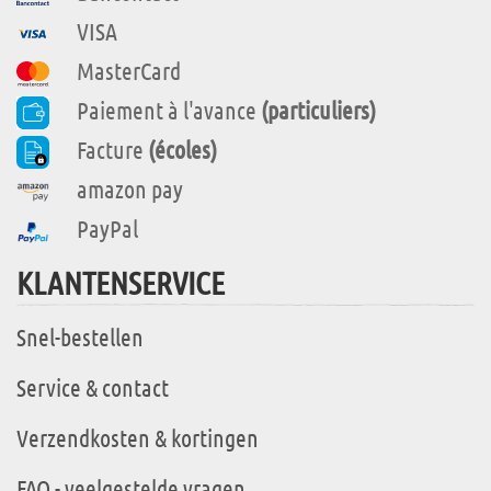
VISA
MasterCard
Paiement à l'avance
(particuliers)
Facture
(écoles)
amazon pay
PayPal
KLANTENSERVICE
Snel-bestellen
Service & contact
Verzendkosten & kortingen
FAQ - veelgestelde vragen